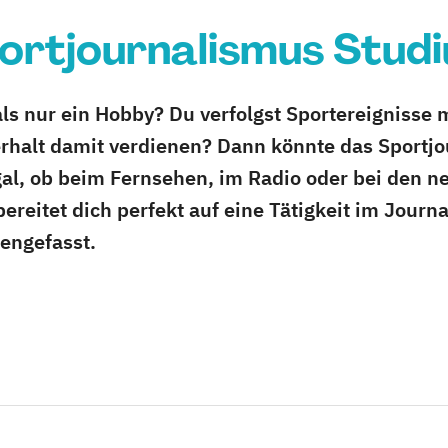
ortjournalismus Stud
 als nur ein Hobby? Du verfolgst Sportereignisse
rhalt damit verdienen? Dann könnte das Sportj
Egal, ob beim Fernsehen, im Radio oder bei den 
reitet dich perfekt auf eine Tätigkeit im Journa
engefasst.