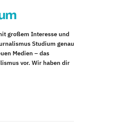
ium
 mit großem Interesse und
ournalismus Studium genau
neuen Medien – das
lismus vor. Wir haben dir