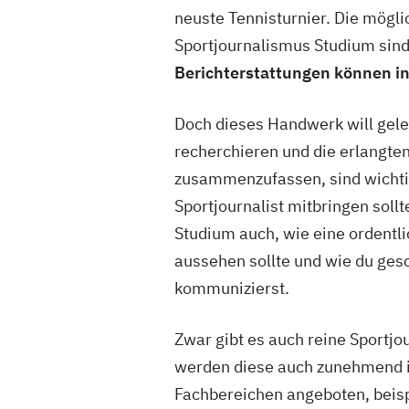
neuste Tennisturnier. Die mög
Sportjournalismus Studium sind 
Berichterstattungen können i
Doch dieses Handwerk will geler
recherchieren und die erlangten
zusammenzufassen, sind wichti
Sportjournalist mitbringen sollt
Studium auch, wie eine ordentl
aussehen sollte und wie du gesc
kommunizierst.
Zwar gibt es auch reine Sportj
werden diese auch zunehmend i
Fachbereichen angeboten, bei