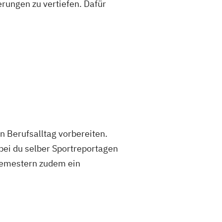
erungen zu vertiefen. Dafür
n Berufsalltag vorbereiten.
bei du selber Sportreportagen
Semestern zudem ein