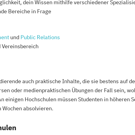
lichkeit, dein Wissen mithilfe verschiedener Spezialisi
de Bereiche in Frage
ment
und
Public Relations
d Vereinsbereich
ierende auch praktische Inhalte, die sie bestens auf de
rsen oder medienpraktischen Übungen der Fall sein, wo
 An einigen Hochschulen müssen Studenten in höheren 
n Wochen absolvieren.
hulen