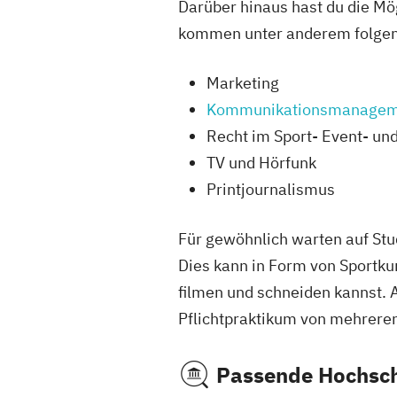
Darüber hinaus hast du die Mög
kommen unter anderem folgen
Marketing
Kommunikationsmanage
Recht im Sport- Event- un
TV und Hörfunk
Printjournalismus
Für gewöhnlich warten auf Stud
Dies kann in Form von Sportku
filmen und schneiden kannst.
Pflichtpraktikum von mehrere
Passende Hochsc