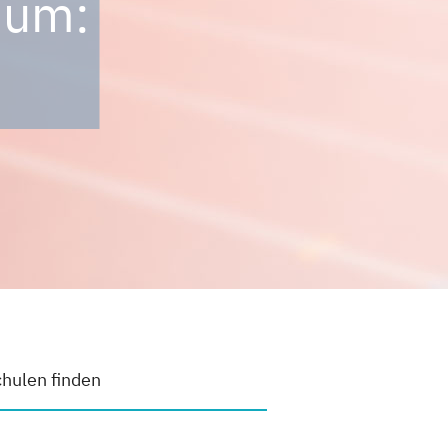
ium:
hulen finden