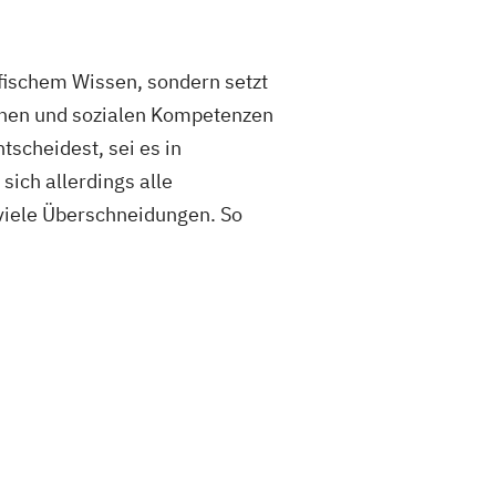
fischem Wissen, sondern setzt
chen und sozialen Kompetenzen
scheidest, sei es in
sich allerdings alle
viele Überschneidungen. So