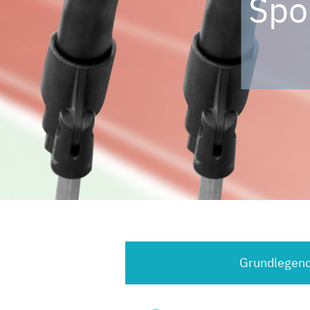
Spo
Grundlegend