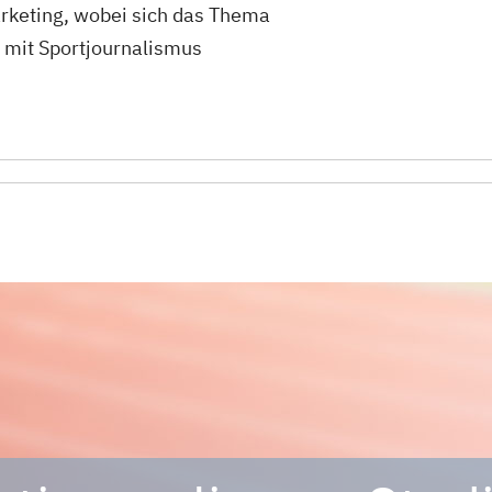
keting, wobei sich das Thema
t mit Sportjournalismus