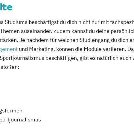
lte
 Studiums beschäftigst du dich nicht nur mit fachspezi
en Themen auseinander. Zudem kannst du deine persönli
stärken. Je nachdem für welchen Studiengang du dich ent
gement
und Marketing, können die Module variieren. Da 
ortjournalismus beschäftigen, gibt es natürlich auch 
 stoßen:
ngsformen
Sportjournalismus