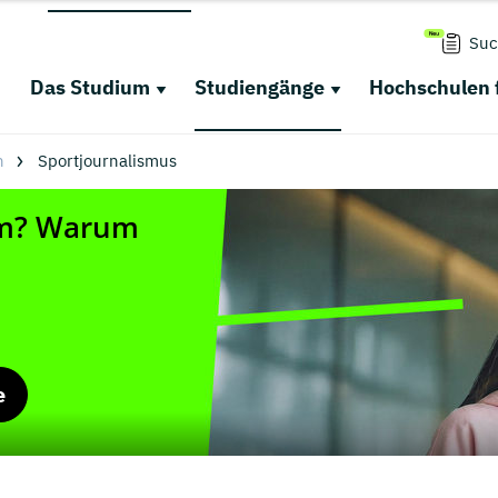
Suc
Das Studium
Studiengänge
Hochschulen 
n
Sportjournalismus
e