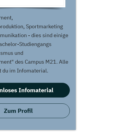
ment,
roduktion, Sportmarketing
unikation - dies sind einige
achelor-Studiengangs
lismus und
ent" des Campus M21. Alle
t du im Infomaterial.
nloses Infomaterial
Zum Profil