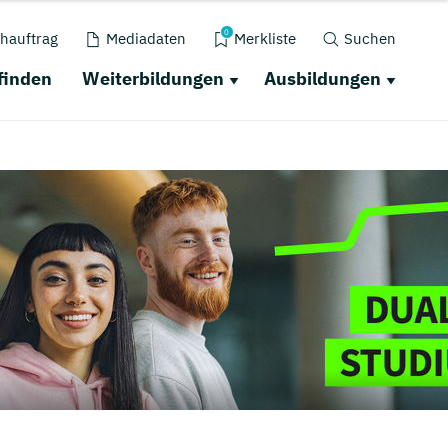
0
hauftrag
Mediadaten
Merkliste
Suchen
finden
Weiterbildungen
Ausbildungen