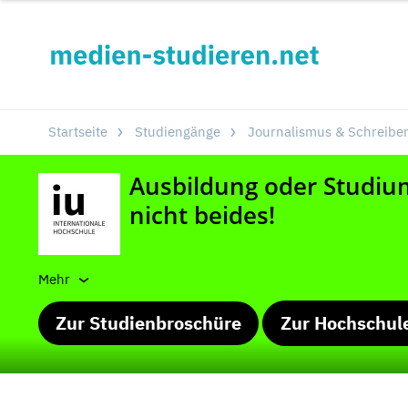
Startseite
Studiengänge
Journalismus & Schreibe
Mehr
Zur Studienbroschüre
Zur Hochschul