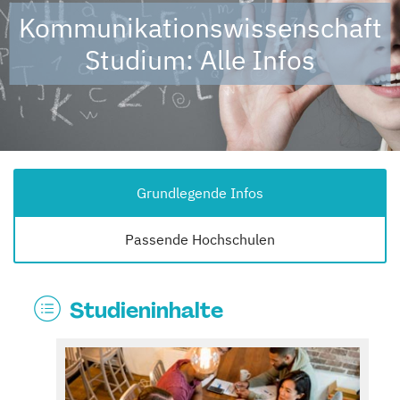
Kommunikationswissenschaft
Studium: Alle Infos
Grundlegende Infos
Passende Hochschulen
Studieninhalte