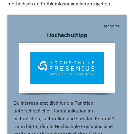
methodisch an Problemlösungen heranzugehen.
Sponsored
Hochschultipp
Du interessierst dich für die Funktion
unterschiedlicher Kommunikation im
historischen, kulturellen und sozialen Kontext?
Dann bietet dir die Hochschule Fresenius eine