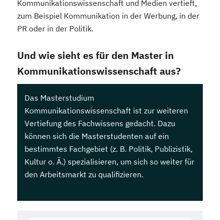
Kommunikationswissenschaft und Medien vertieft,
zum Beispiel Kommunikation in der Werbung, in der
PR oder in der Politik.
Und wie sieht es für den Master in
Kommunikationswissenschaft aus?
Das Masterstudium
Kommunikationswissenschaft ist zur weiteren
Vertiefung des Fachwissens gedacht. Dazu
können sich die Masterstudenten auf ein
bestimmtes Fachgebiet (z. B. Politik, Publizistik,
Kultur o. Ä.) spezialisieren, um sich so weiter für
den Arbeitsmarkt zu qualifizieren.