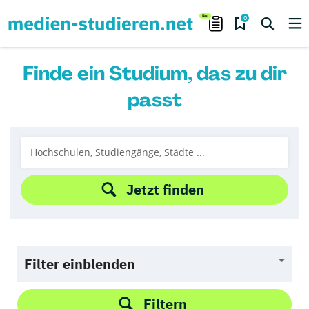
0
Finde ein Studium, das zu dir
passt
Jetzt finden
Filter einblenden
Filtern