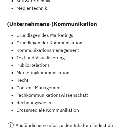
Softwaretechnik
Medientechnik
(Unternehmens-)Kommunikation
Grundlagen des Marketings
Grundlagen der Kommunikation
Kommunikationsmanagement
Text und Visualisierung
Public Relations
Marketingkommunikation
Recht
Content-Management
Fachkommunikationswissenschaft
Rechnungswesen
Crossmediale Kommunikation
Ausführlichere Infos zu den Inhalten findest du