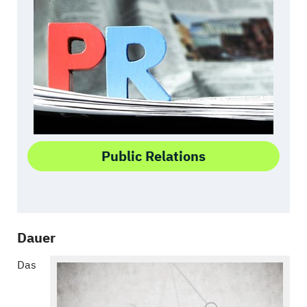
Public Relations
Dauer
Das