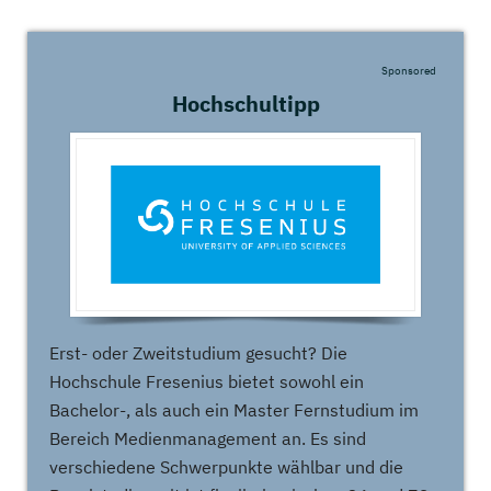
Sponsored
Hochschultipp
Erst- oder Zweitstudium gesucht? Die
Hochschule Fresenius bietet sowohl ein
Bachelor-, als auch ein Master Fernstudium im
Bereich Medienmanagement an. Es sind
verschiedene Schwerpunkte wählbar und die