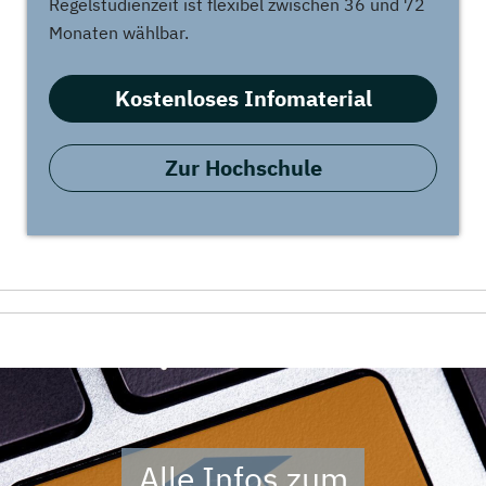
Regelstudienzeit ist flexibel zwischen 36 und 72
Monaten wählbar.
Kostenloses Infomaterial
Zur Hochschule
Alle Infos zum