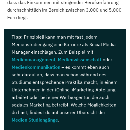
dass das Einkommen mit steigender Berufserfahrung
durchschnittlich im Bereich zwischen 3.000 und 5.000
Euro liegt.
Tipp:
Prinzipiell kann man mit fast jedem
Medienstudiengang eine Karriere als Social Media
Manager einschlagen. Zum Beispiel mit
Medienmanagement
,
Medienwissenschaft
oder
Medienkommunikation
– es kommt eben auch
sehr darauf an, dass man schon während des
Studiums entsprechende Praktika macht, in einem
Unternehmen in der (Online-)Marketing-Abteilung
arbeitet oder bei einer Werbeagentur, die auch
soziales Marketing betreibt. Welche Möglichkeiten
du hast, findest du auf unserer Übersicht der
Medien Studiengänge
.