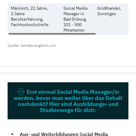
Männlich, 22 Jahre,
Social Media
Großhandel,
2
2 Jahre
Manager in
Sonstiges
Berufserfahrung,
Bad Driburg,
Fachhochschulreife
101 - 500
Mitarbeiter
Quelle: Gehaltsvergleich.com
Erst einmal Social Media Manager/in
werden, bevor man weiter über das Gehalt
nachdenkt? Hier sind Ausbildungs- und
Studienwege für dich:
Aus- und Weiterbildungen Social Media