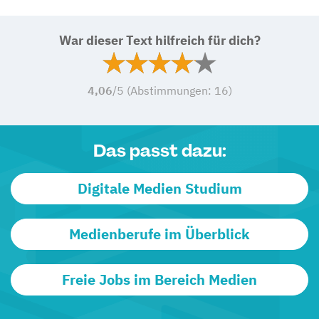
War dieser Text hilfreich für dich?
4,06
/5 (Abstimmungen:
16
)
Das passt dazu:
Digitale Medien Studium
Medienberufe im Überblick
Freie Jobs im Bereich Medien