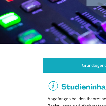
Grundlegend
Studieninha
Angefangen bei den theoretis
Basiswissen zu Aufnahmetechn