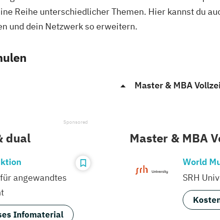
eine Reihe unterschiedlicher Themen. Hier kannst du au
n und dein Netzwerk so erweitern.
hulen
Master & MBA Vollzei
& dual
Master & MBA Vo
ktion
World Mu
 für angewandtes
SRH Unive
t
Kosten
es Infomaterial