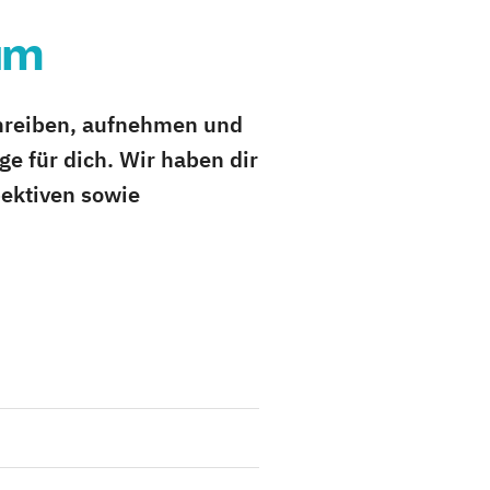
um
chreiben, aufnehmen und
e für dich. Wir haben dir
pektiven sowie