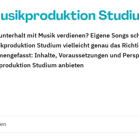
usikproduktion Studi
unterhalt mit Musik verdienen? Eigene Songs s
produktion Studium vielleicht genau das Richtig
mengefasst: Inhalte, Voraussetzungen und Pers
kproduktion Studium anbieten
den