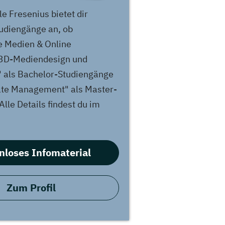
e Fresenius bietet dir
udiengänge an, ob
e Medien & Online
 "3D-Mediendesign und
als Bachelor-Studiengänge
ate Management" als Master-
lle Details findest du im
nloses Infomaterial
Zum Profil