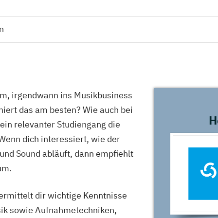
n
m, irgendwann ins Musikbusiness
niert das am besten? Wie auch bei
H
ein relevanter Studiengang die
enn dich interessiert, wie der
und Sound abläuft, dann empfiehlt
um.
rmittelt dir wichtige Kenntnisse
sik sowie Aufnahmetechniken,