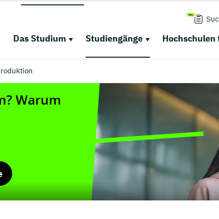
Suc
Das Studium
Studiengänge
Hochschulen 
roduktion
e