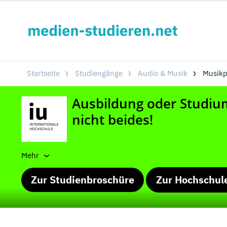
Startseite
Studiengänge
Audio & Musik
Musikp
Mehr
Zur Studienbroschüre
Zur Hochschul