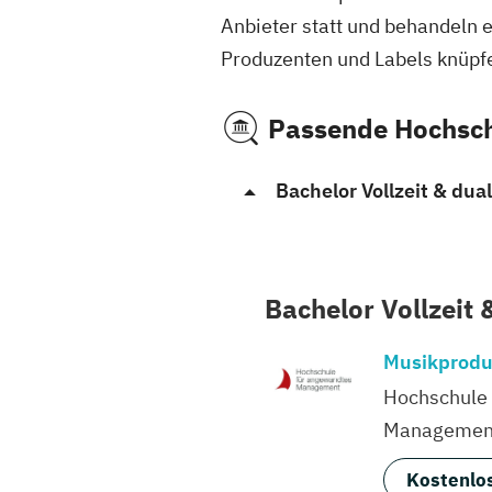
Anbieter statt und behandeln 
Produzenten und Labels knüpfe
Passende Hochsc
Bachelor Vollzeit & dual
Bachelor Vollzeit 
Musikprodu
Hochschule
Managemen
Kostenlos