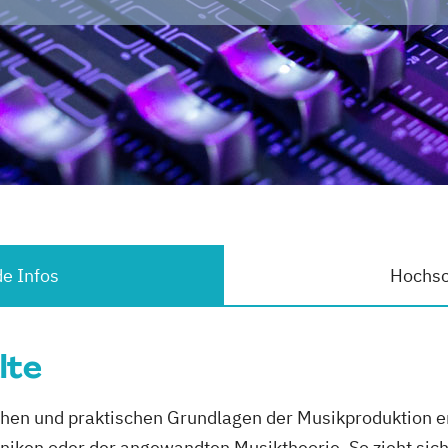
e Infos
Hochsc
lte
chen und praktischen Grundlagen der Musikproduktion e
iken oder der angewandten Musiktheorie. So zieht sich