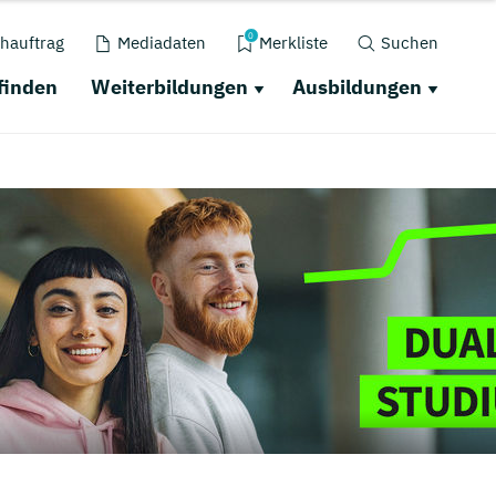
0
hauftrag
Mediadaten
Merkliste
Suchen
finden
Weiterbildungen
Ausbildungen