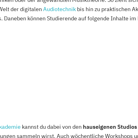
Welt der digitalen
Audiotechnik
bis hin zu praktischen A
s. Daneben können Studierende auf folgende Inhalte im
Akademie
kannst du dabei von den
hauseigenen Studios
hrungen sammeln wirst. Auch wöchentliche Workshops u