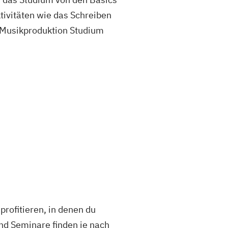
ktivitäten wie das Schreiben
 Musikproduktion Studium
profitieren, in denen du
nd Seminare finden je nach