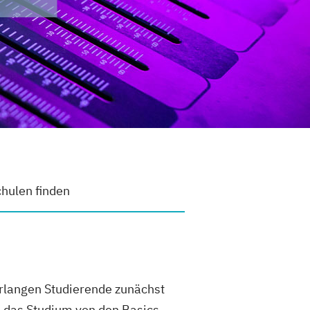
hulen finden
rlangen Studierende zunächst
 das Studium von den Basics