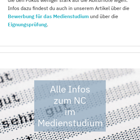
die den Fokus weniger stark auf die Abiturnote legen.
Infos dazu findest du auch in unserem Artikel über die
Bewerbung für das Medienstudium
und über die
Eignungsprüfung
.
Alle Infos
zum NC
im
Medienstudium