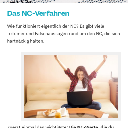
Das NC-Verfahren
Wie funktioniert eigentlich der NC? Es gibt viele
Irrtümer und Falschaussagen rund um den NC, die sich
hartnäckig halten.
Zuerst einmal das wichtigste:
Die NC-Werte, die du