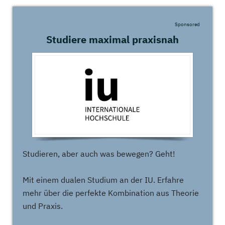
Sponsored
Studiere maximal praxisnah
Studieren, aber auch was bewegen? Geht!
Mit einem dualen Studium an der IU. Erfahre
mehr über die perfekte Kombination aus Theorie
und Praxis.