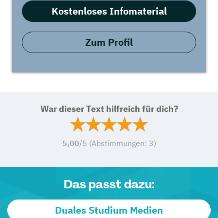
Kostenloses Infomaterial
Zum Profil
War dieser Text hilfreich für dich?
5,00
/5 (Abstimmungen:
3
)
Das passt dazu:
Duales Studium Medien