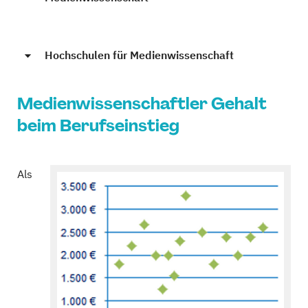
Hochschulen für Medienwissenschaft
Medienwissenschaftler Gehalt
beim Berufseinstieg
Als