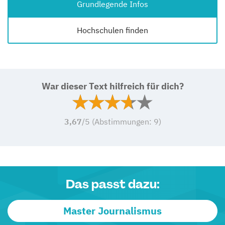
Grundlegende Infos
Hochschulen finden
War dieser Text hilfreich für dich?
3,67
/5 (Abstimmungen:
9
)
Das passt dazu:
Master Journalismus