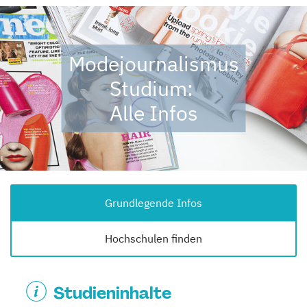
Modejournalismus
Studium:
Alle Infos
Grundlegende Infos
Hochschulen finden
Studieninhalte