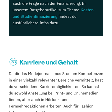
auch die Frage nach der Finanzierung. In
unserem Ratgeberartikel zum Thema
Kosten
und Studienfinanzierung
findest du
ausführlichere Infos dazu.
Karriere und Gehalt
Da dir das Modejournalismus Studium Kompetenzen
in einer Vielzahl relevanter Bereiche vermittelt, hast
du verschiedene Karrieremöglichkeiten. So kannst
du sowohl Anstellung bei Print- und Onlinemedien
finden, aber auch in Hörfunk- und
Fernsehredaktionen arbeiten. Auch für Fashion