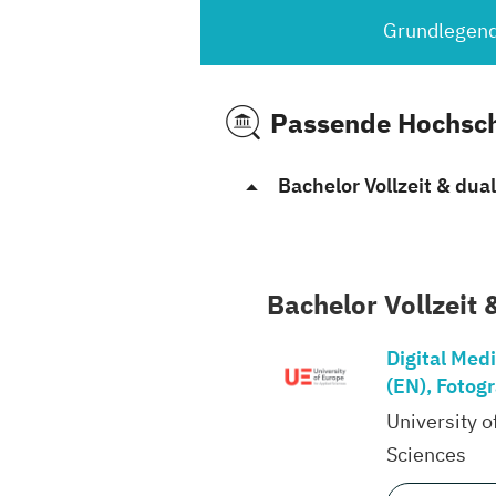
Grundlegend
Passende Hochsc
Bachelor Vollzeit & dual
Bachelor Vollzeit 
Digital Med
(EN), Fotogr
University o
Sciences