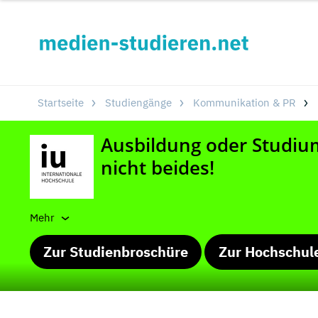
Startseite
Studiengänge
Kommunikation & PR
Mehr
Zur Studienbroschüre
Zur Hochschul