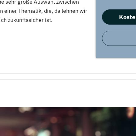
ine sehr große Auswahl zwischen
 einer Thematik, die, da lehnen wir
Koste
ch zukunftssicher ist.