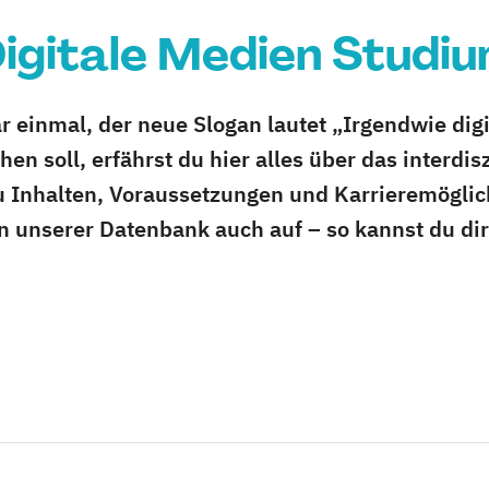
igitale Medien Studi
 einmal, der neue Slogan lautet „Irgendwie digi
en soll, erfährst du hier alles über das interdis
zu Inhalten, Voraussetzungen und Karrieremögli
 in unserer Datenbank auch auf – so kannst du d