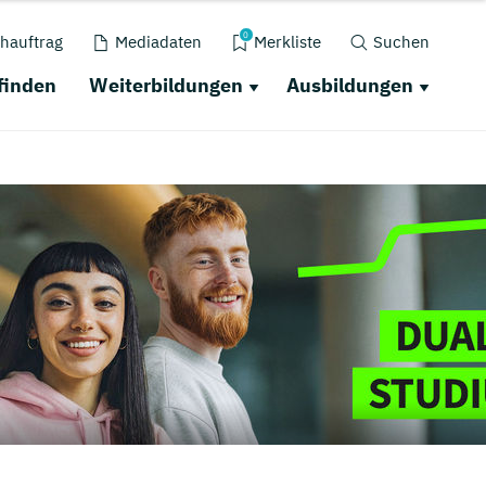
0
hauftrag
Mediadaten
Merkliste
Suchen
finden
Weiterbildungen
Ausbildungen