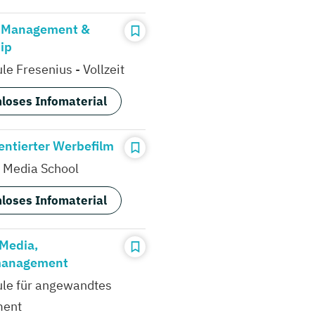
s Management &
ip
e Fresenius - Vollzeit
loses Infomaterial
entierter Werbefilm
Media School
loses Infomaterial
 Media,
anagement
le für angewandtes
ent