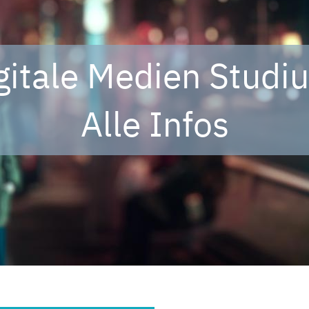
gitale Medien Studi
Alle Infos