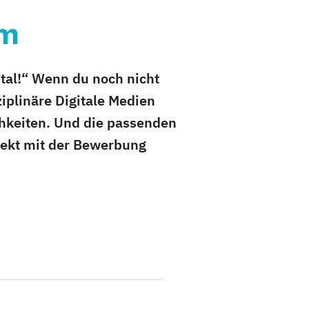
um
tal!“ Wenn du noch nicht
ziplinäre Digitale Medien
chkeiten. Und die passenden
irekt mit der Bewerbung