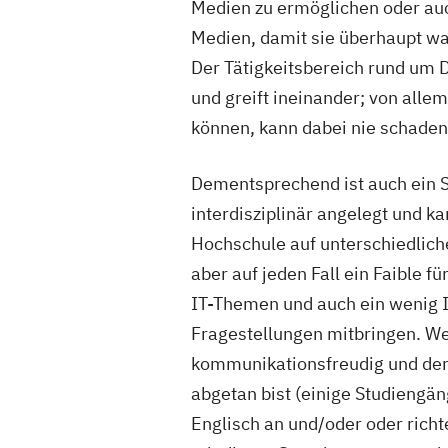
Medien zu ermöglichen oder auc
Medien, damit sie überhaupt 
Der Tätigkeitsbereich rund um Di
und greift ineinander; von alle
können, kann dabei nie schaden
Dementsprechend ist auch ein S
interdisziplinär angelegt und k
Hochschule auf unterschiedliche
aber auf jeden Fall ein Faible f
IT-Themen und auch ein wenig 
Fragestellungen mitbringen. W
kommunikationsfreudig und der
abgetan bist (einige Studiengän
Englisch an und/oder oder richte