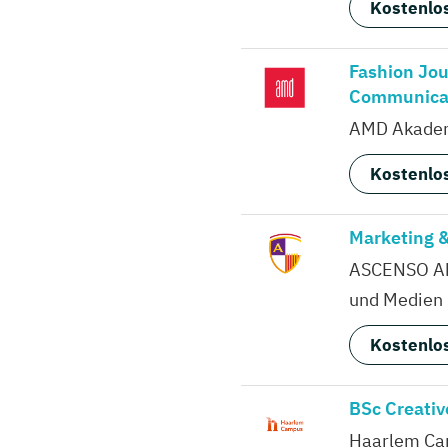
Kostenlos
Fashion Jou
Communica
AMD Akadem
Kostenlos
Marketing 
ASCENSO Ak
und Medien
Kostenlos
BSc Creativ
Haarlem C