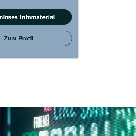
nloses Infomaterial
Zum Profil