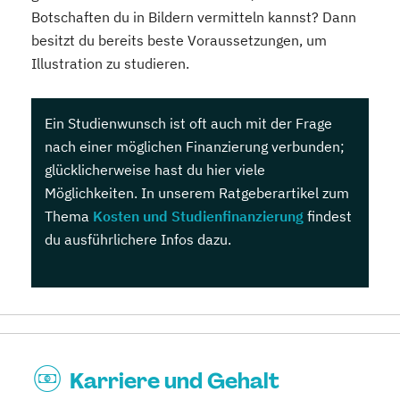
Botschaften du in Bildern vermitteln kannst? Dann
besitzt du bereits beste Voraussetzungen, um
Illustration zu studieren.
Ein Studienwunsch ist oft auch mit der Frage
nach einer möglichen Finanzierung verbunden;
glücklicherweise hast du hier viele
Möglichkeiten. In unserem Ratgeberartikel zum
Thema
Kosten und Studienfinanzierung
findest
du ausführlichere Infos dazu.
Karriere und Gehalt