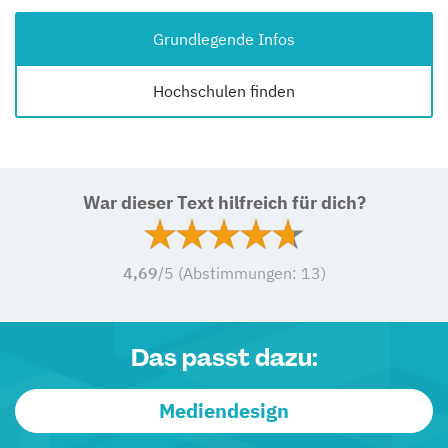
Grundlegende Infos
Hochschulen finden
War dieser Text hilfreich für dich?
4,69
/5 (Abstimmungen:
13
)
Das passt dazu:
Mediendesign