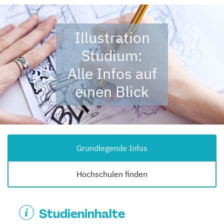
Illustration
Studium:
Alle Infos auf
einen Blick
Grundlegende Infos
Hochschulen finden
Studieninhalte