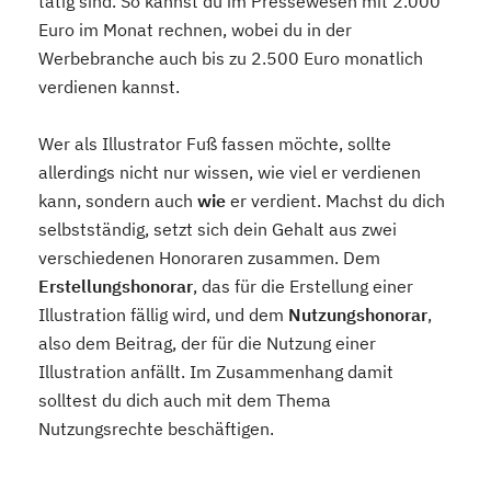
tätig sind. So kannst du im Pressewesen mit 2.000
Euro im Monat rechnen, wobei du in der
Werbebranche auch bis zu 2.500 Euro monatlich
verdienen kannst.
Wer als Illustrator Fuß fassen möchte, sollte
allerdings nicht nur wissen, wie viel er verdienen
kann, sondern auch
wie
er verdient. Machst du dich
selbstständig, setzt sich dein Gehalt aus zwei
verschiedenen Honoraren zusammen. Dem
Erstellungshonorar
, das für die Erstellung einer
Illustration fällig wird, und dem
Nutzungshonorar
,
also dem Beitrag, der für die Nutzung einer
Illustration anfällt. Im Zusammenhang damit
solltest du dich auch mit dem Thema
Nutzungsrechte beschäftigen.