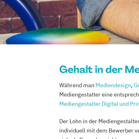
Gehalt in der M
Während man
Mediendesign
,
G
Mediengestalter eine entsprech
Mediengestalter Digital und Pri
Der Lohn in der Mediengestalter
individuell mit dem Bewerber v