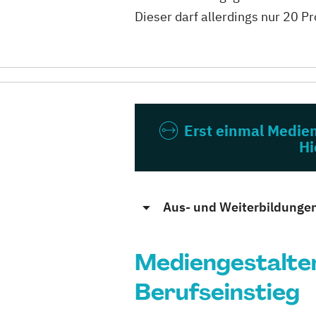
Dieser darf allerdings nur 20 P
Erst einmal Medie
Hi
Aus- und Weiterbildunge
Mediengestalter
Berufseinstieg