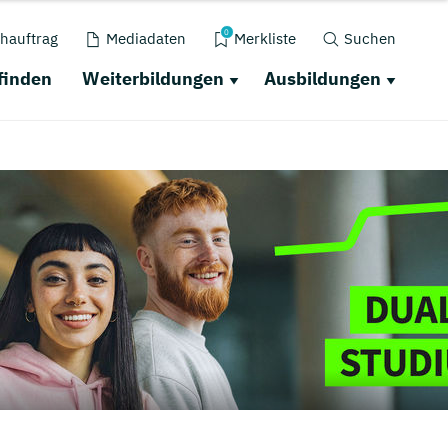
0
hauftrag
Mediadaten
Merkliste
Suchen
finden
Weiterbildungen
Ausbildungen