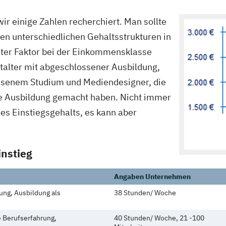
ir einige Zahlen recherchiert. Man sollte
en unterschiedlichen Gehaltsstrukturen in
ter Faktor bei der Einkommensklasse
talter mit abgeschlossener Ausbildung,
ssenem Studium und Mediendesigner, die
e Ausbildung gemacht haben. Nicht immer
des Einstiegsgehalts, es kann aber
instieg
Angaben Unternehmen
ung, Ausbildung als
38 Stunden/ Woche
e Berufserfahrung,
40 Stunden/ Woche, 21 -100