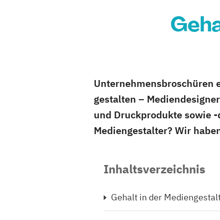
Geha
Unternehmensbroschüren ers
gestalten – Mediendesigner 
und Druckprodukte sowie -d
Mediengestalter? Wir haben
Inhaltsverzeichnis
Gehalt in der Mediengestal