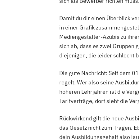
sich als Bewerber richten muss.
Damit du dir einen Überblick v
in einer Grafik zusammengestel
Mediengestalter-Azubis zu ihrem
sich ab, dass es zwei Gruppen gi
diejenigen, die leider schlecht 
Die gute Nachricht: Seit dem 01
regelt. Wer also seine Ausbild
höheren Lehrjahren ist die Ve
Tarifverträge, dort sieht die V
Rückwirkend gilt die neue Ausb
das Gesetz nicht zum Tragen. Ebe
dein Ausbildungsgehalt also laut