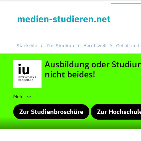
Startseite
Das Studium
Berufswelt
Gehalt in 
Mehr
Zur Studienbroschüre
Zur Hochschul