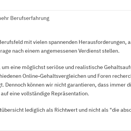
mehr Berufserfahrung
 Berufsfeld mit vielen spannenden Herausforderungen,
 Frage nach einem angemessenen Verdienst stellen.
, um eine möglichst seriöse und realistische Gehaltsauf
schiedenen Online-Gehaltsvergleichen und Foren recher
agt. Dennoch können wir nicht garantieren, dass immer 
auf eine vollständige Repräsentation.
übersicht lediglich als Richtwert und nicht als "die abs