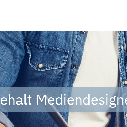
ehalt Mediendesign