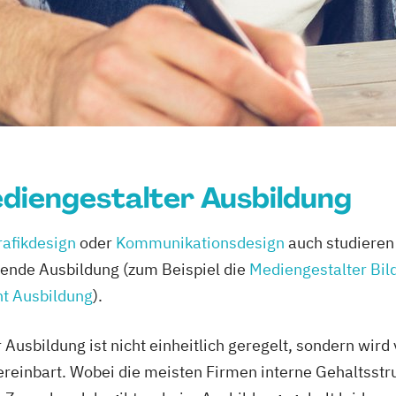
ediengestalter Ausbildung
rafikdesign
oder
Kommunikationsdesign
auch studieren 
ende Ausbildung (zum Beispiel die
Mediengestalter Bil
nt Ausbildung
).
 Ausbildung ist nicht einheitlich geregelt, sondern wi
ereinbart. Wobei die meisten Firmen interne Gehaltsst