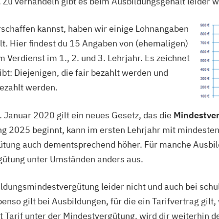
 Zu verhandeln gibt es beim Ausbildungsgehalt leider w
erschaffen kannst, haben wir einige Lohnangaben
lt. Hier findest du 15 Angaben von (ehemaligen)
 Verdienst im 1., 2. und 3. Lehrjahr. Es zeichnet
bt: Diejenigen, die fair bezahlt werden und
bezahlt werden.
. Januar 2020 gilt ein neues Gesetz, das die
Mindestver
ung 2025 beginnt, kann im ersten Lehrjahr mit mindeste
rgütung auch dementsprechend höher. Für manche Ausbi
ergütung unter Umständen anders aus.
ildungsmindestvergütung leider nicht und auch bei sc
nso gilt bei Ausbildungen, für die ein Tarifvertrag gilt, 
 Tarif unter der Mindestvergütung, wird dir weiterhin de