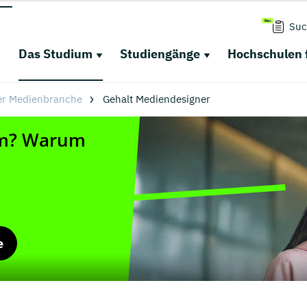
Suc
Das Studium
Studiengänge
Hochschulen 
der Medienbranche
Gehalt Mediendesigner
e