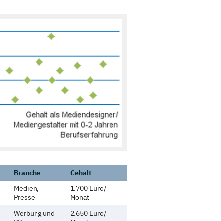
Branche
Gehalt
Medien,
1.700 Euro/
Presse
Monat
Werbung und
2.650 Euro/