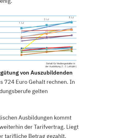
enig.
gütung von Auszubildenden
ns 724 Euro Gehalt rechnen. In
ldungsberufe gelten
hulischen Ausbildungen kommt
weiterhin der Tarifvertrag. Liegt
r tarifliche Betrag gezahlt.