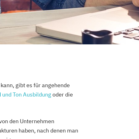
kann, gibt es für angehende
d und Ton Ausbildung
oder die
rd von den Unternehmen
rukturen haben, nach denen man