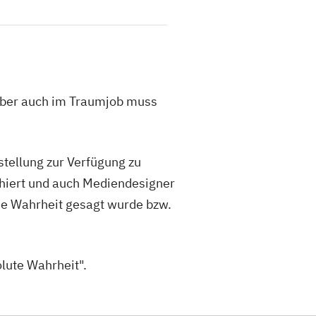
 aber auch im Traumjob muss
stellung zur Verfügung zu
chiert und auch Mediendesigner
die Wahrheit gesagt wurde bzw.
olute Wahrheit".