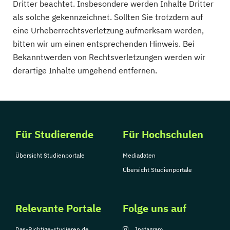
Dritter beachtet. Insbesondere werden Inhalte Dritter
als solche gekennzeichnet. Sollten Sie trotzdem auf
eine Urheberrechtsverletzung aufmerksam werden,
bitten wir um einen entsprechenden Hinweis. Bei
Bekanntwerden von Rechtsverletzungen werden wir
derartige Inhalte umgehend entfernen.
Für Studierende
Für Hochschulen
Übersicht Studienportale
Mediadaten
Übersicht Studienportale
Relevante Portale
Folge uns auf
Das-Richtige-studieren.de
Instagram