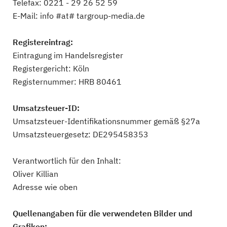
Telefax: 0221 - 29 26 52 59
E-Mail: info #at# targroup-media.de
Registereintrag:
Eintragung im Handelsregister
Registergericht: Köln
Registernummer: HRB 80461
Umsatzsteuer-ID:
Umsatzsteuer-Identifikationsnummer gemäß §27a
Umsatzsteuergesetz: DE295458353
Verantwortlich für den Inhalt:
Oliver Killian
Adresse wie oben
Quellenangaben für die verwendeten Bilder und
Grafiken: