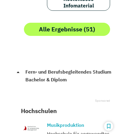
Infomaterial
Alle Ergebnisse (51)
Fern- und Berufsbegleitendes Studium
Bachelor & Diplom
Hochschulen
Musikproduktion
Hochschule für angewandtes