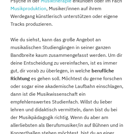
Psyche in der
Musiktherapie
erkunden oder im Fach
Musikproduktion
, Musiker/innen auf ihrem
Werdegang künstlerisch unterstützen oder eigene
Tracks produzieren.
Wie du siehst, kann das große Angebot an
musikalischen Studiengängen in seiner ganzen
Bandbreite kaum zusammengefasst werden. Um dir
deine Entscheidung zu vereinfachen, ist es immer
gut, dir vorab zu überlegen, in welche
berufliche
Richtung
es gehen soll. Möchtest du gerne forschen
oder sogar eine akademische Laufbahn einschlagen,
dann ist die Musikwissenschaft ein
empfehlenswertes Studienfach. Willst du lieber
lehren und didaktisch vermitteln, dann bist du bei
der Musikpädagogik richtig. Wenn du aber am
allerliebsten als Berufsmusiker/in auf Bühnen und in
Konzerthallen stehen möchtest, bist du an einer