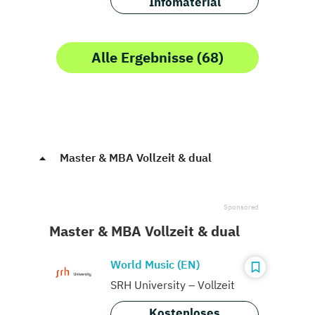
Infomaterial
Alle Ergebnisse (68)
Master & MBA Vollzeit & dual
Master & MBA Vollzeit & dual
World Music (EN)
SRH University – Vollzeit
Kostenloses