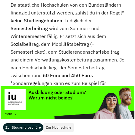
Da staatliche Hochschulen von den Bundesländern
finanziell unterstützt werden, zahlst du in der Regel*
keine Studiengebühren
. Lediglich der
Semesterbeitrag
wird zum Sommer- und
Wintersemester fällig. Er setzt sich aus dem
Sozialbeitrag, dem Mobilitätsbeitrag (=
Semesterticket), dem Studierendenschaftsbeitrag
und einem Verwaltungskostenbeitrag zusammen. Je
nach Hochschule liegt der Semesterbeitrag
zwischen rund
60 Euro und 450 Euro.
*Sonderregelungen kann es zum Beispiel für
Zweitstudierende, Langzeitstudierende oder Nicht-
EU-Ausländer/innen geben.
Private Hochschulen
Mehr
Im Gegensatz zu staatlichen Hochschulen
Zur Studienbroschüre
Zur Hochschule