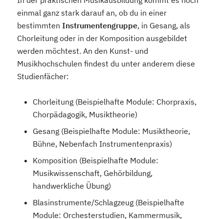
In der praktischen Musikausbildung kommt es noch
einmal ganz stark darauf an, ob du in einer
bestimmten
Instrumentengruppe
, in Gesang, als
Chorleitung oder in der Komposition ausgebildet
werden möchtest. An den Kunst- und
Musikhochschulen findest du unter anderem diese
Studienfächer:
Chorleitung (Beispielhafte Module: Chorpraxis,
Chorpädagogik, Musiktheorie)
Gesang (Beispielhafte Module: Musiktheorie,
Bühne, Nebenfach Instrumentenpraxis)
Komposition (Beispielhafte Module:
Musikwissenschaft, Gehörbildung,
handwerkliche Übung)
Blasinstrumente/Schlagzeug (Beispielhafte
Module: Orchesterstudien, Kammermusik,