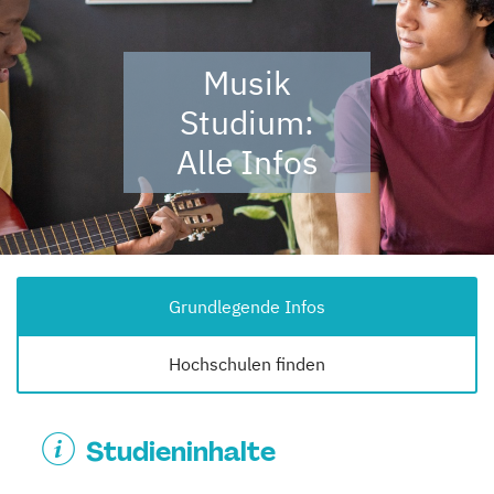
Musik
Studium:
Alle Infos
Grundlegende Infos
Hochschulen finden
Studieninhalte