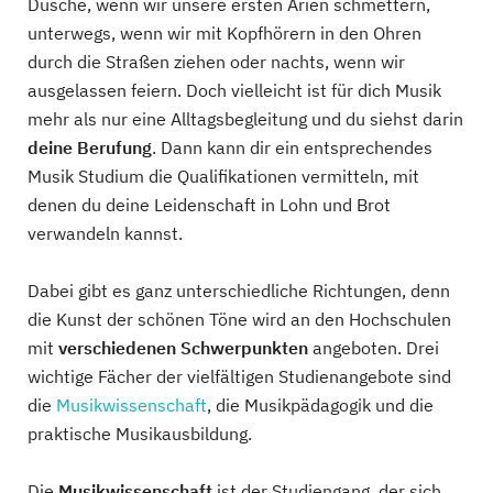
Dusche, wenn wir unsere ersten Arien schmettern,
unterwegs, wenn wir mit Kopfhörern in den Ohren
durch die Straßen ziehen oder nachts, wenn wir
ausgelassen feiern. Doch vielleicht ist für dich Musik
mehr als nur eine Alltagsbegleitung und du siehst darin
deine Berufung
. Dann kann dir ein entsprechendes
Musik Studium die Qualifikationen vermitteln, mit
denen du deine Leidenschaft in Lohn und Brot
verwandeln kannst.
Dabei gibt es ganz unterschiedliche Richtungen, denn
die Kunst der schönen Töne wird an den Hochschulen
mit
verschiedenen Schwerpunkten
angeboten. Drei
wichtige Fächer der vielfältigen Studienangebote sind
die
Musikwissenschaft
, die Musikpädagogik und die
praktische Musikausbildung.
Die
Musikwissenschaft
ist der Studiengang, der sich