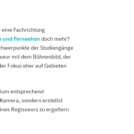
r eine Fachrichtung
m und Fernsehen
doch mehr?
Schwerpunkte der Studiengänge
sseur mit dem Bühnenbild, der
der Fokus eher auf Gebieten
udium entsprechend
 Kamera, sondern erstellst
eines Regisseurs zu ergattern