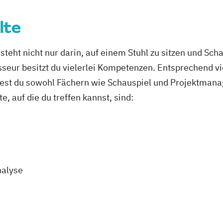
lte
steht nicht nur darin, auf einem Stuhl zu sitzen und S
seur besitzt du vielerlei Kompetenzen. Entsprechend vie
est du sowohl Fächern wie Schauspiel und Projektman
, auf die du treffen kannst, sind:
nalyse