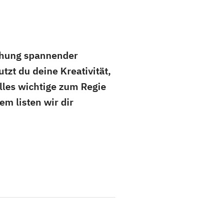
tehung spannender
tzt du deine Kreativität,
lles wichtige zum Regie
m listen wir dir