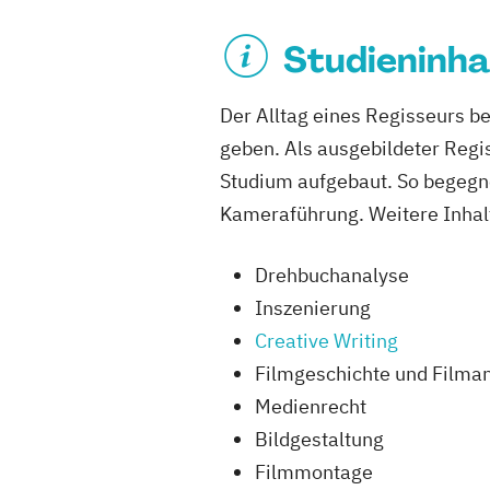
Studieninha
Der Alltag eines Regisseurs be
geben. Als ausgebildeter Regis
Studium aufgebaut. So begegn
Kameraführung. Weitere Inhalte
Drehbuchanalyse
Inszenierung
Creative Writing
Filmgeschichte und Filma
Medienrecht
Bildgestaltung
Filmmontage