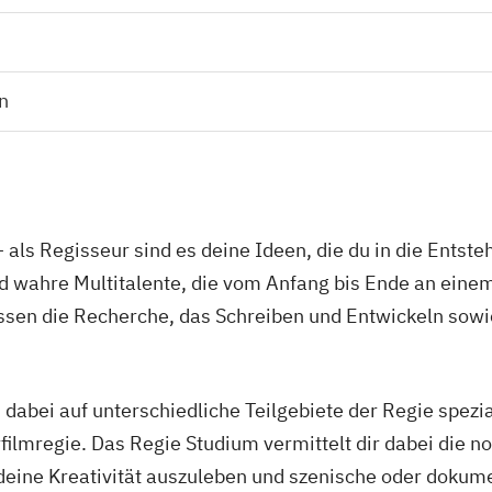
n
 als Regisseur sind es deine Ideen, die du in die Entst
nd wahre Multitalente, die vom Anfang bis Ende an eine
sen die Recherche, das Schreiben und Entwickeln sowi
 dabei auf unterschiedliche Teilgebiete der Regie spezia
filmregie. Das Regie Studium vermittelt dir dabei die n
eine Kreativität auszuleben und szenische oder dokum