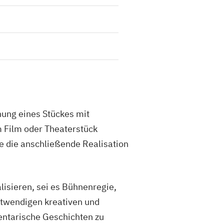
ehung eines Stückes mit
m Film oder Theaterstück
e die anschließende Realisation
lisieren, sei es Bühnenregie,
otwendigen kreativen und
entarische Geschichten zu