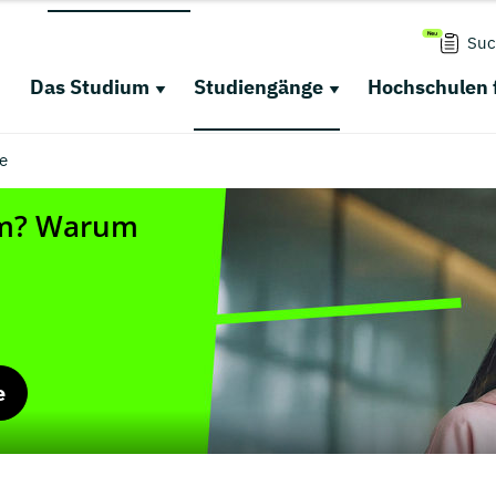
Suc
Das Studium
Studiengänge
Hochschulen 
e
e