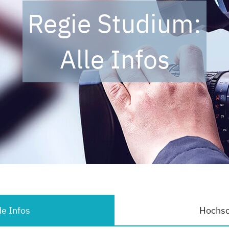
Regie Studium:
Alle Infos
e Infos
Hochsc