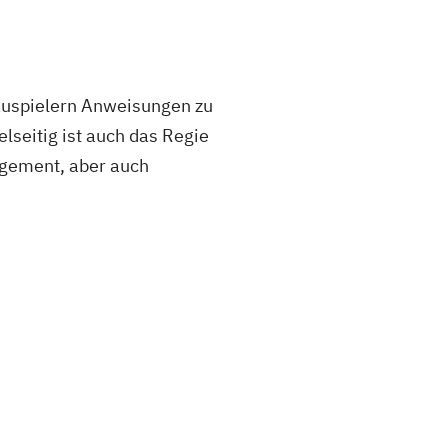
chauspielern Anweisungen zu
lseitig ist auch das Regie
agement, aber auch