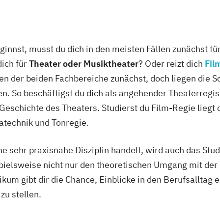
innst, musst du dich in den meisten Fällen zunächst fü
dich für
Theater oder Musiktheater
? Oder reizt dich
Fil
en der beiden Fachbereiche zunächst, doch liegen die 
en. So beschäftigst du dich als angehender Theaterregi
Geschichte des Theaters. Studierst du Film-Regie liegt 
atechnik und Tonregie.
ine sehr praxisnahe Disziplin handelt, wird auch das St
spielsweise nicht nur den theoretischen Umgang mit der
ikum gibt dir die Chance, Einblicke in den Berufsalltag 
zu stellen.