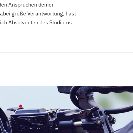
u den Ansprüchen deiner
dabei große Verantwortung, hast
 sich Absolventen des Studiums