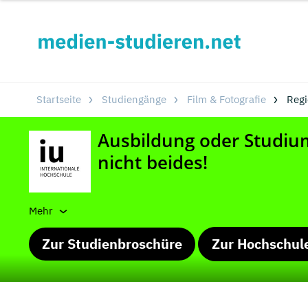
Startseite
Studiengänge
Film & Fotografie
Regi
Mehr
Zur Studienbroschüre
Zur Hochschul