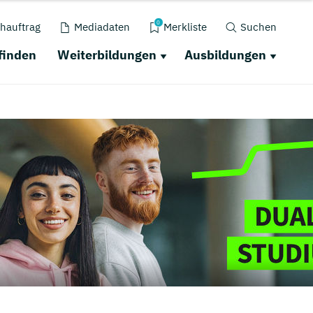
0
hauftrag
Mediadaten
Merkliste
Suchen
finden
Weiterbildungen
Ausbildungen