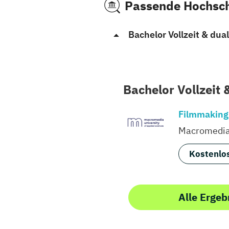
Passende Hochsc
Bachelor Vollzeit & dual
Bachelor Vollzeit 
Filmmaking
Macromedia 
Kostenlos
Alle Ergeb