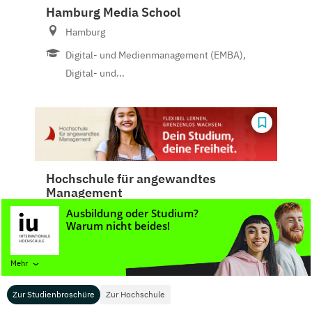
Hamburg Media School
Hamburg
Digital- und Medienmanagement (EMBA),
Digital- und...
Hochschule für angewandtes
Management
Ismaning
Creative Media, Film- & Videoproduktion,
Game...
Mehr
Zur Studienbroschüre
Zur Hochschule