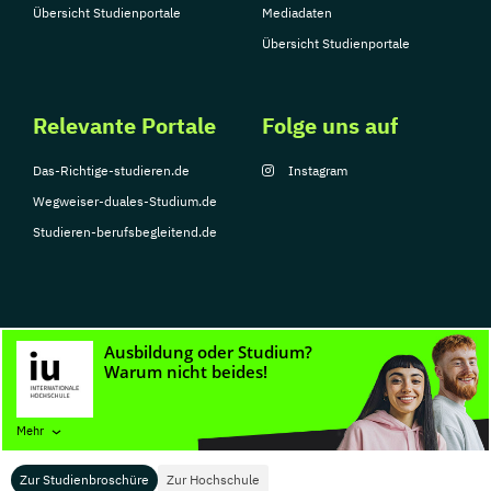
Übersicht Studienportale
Mediadaten
Übersicht Studienportale
Relevante Portale
Folge uns auf
Das-Richtige-studieren.de
Instagram
Wegweiser-duales-Studium.de
Studieren-berufsbegleitend.de
© Copyright 2026, TarGroup Media GmbH
Impressum
Datenschutzerklärung
Nutzungsbedingungen
Barrierefreihe
Mehr
Zur Studienbroschüre
Zur Hochschule