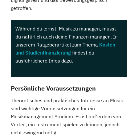
getroffen.
Während du lernst, Musik zu managen, musst
du natürlich auch deine Finanzen managen. In
unserem Ratgeberartikel zum Thema
Kosten
und Studienfinanzierung
findest du
ausführlichere Infos dazu.
Persönliche Voraussetzungen
Theoretisches und praktisches Interesse an Musik
sind wichtige Voraussetzungen für ein
Musikmanagement Studium. Es ist außerdem von
Vorteil, ein Instrument spielen zu können, jedoch
nicht zwingend nötig.