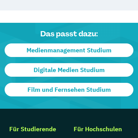
Das passt dazu:
Medienmanagement Studium
Digitale Medien Studium
Film und Fernsehen Studium
Für Studierende
Für Hochschulen