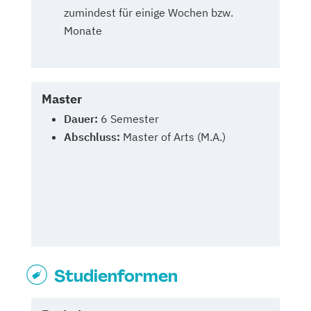
zumindest für einige Wochen bzw.
Monate
Master
Dauer:
6 Semester
Abschluss:
Master of Arts (M.A.)
Studienformen