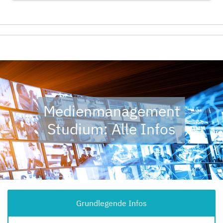
Medienmanagement
Studium: Alle Infos
Grundlegende Infos