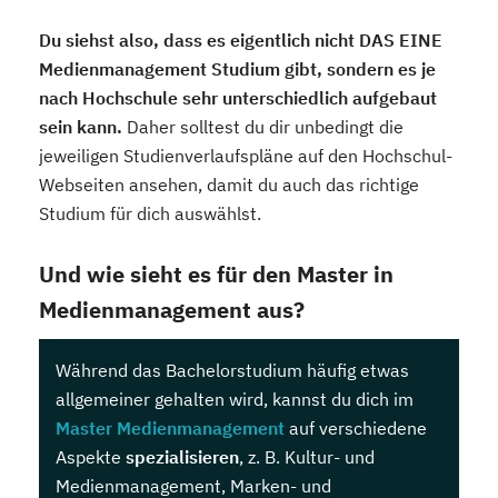
Du siehst also, dass es eigentlich nicht DAS EINE
Medienmanagement Studium gibt, sondern es je
nach Hochschule sehr unterschiedlich aufgebaut
sein kann.
Daher solltest du dir unbedingt die
jeweiligen Studienverlaufspläne auf den Hochschul-
Webseiten ansehen, damit du auch das richtige
Studium für dich auswählst.
Und wie sieht es für den Master in
Medienmanagement aus?
Während das Bachelorstudium häufig etwas
allgemeiner gehalten wird, kannst du dich im
Master Medienmanagement
auf verschiedene
Aspekte
spezialisieren
, z. B. Kultur- und
Medienmanagement, Marken- und