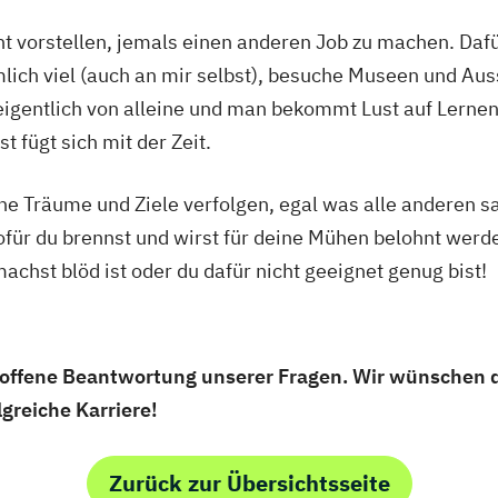
 vorstellen, jemals einen anderen Job zu machen. Dafür 
mlich viel (auch an mir selbst), besuche Museen und Auss
 eigentlich von alleine und man bekommt Lust auf Lern
t fügt sich mit der Zeit.
ine Träume und Ziele verfolgen, egal was alle anderen s
ür du brennst und wirst für deine Mühen belohnt werd
achst blöd ist oder du dafür nicht geeignet genug bist!
 offene Beantwortung unserer Fragen. Wir wünschen dir
greiche Karriere!
Zurück zur Übersichtsseite