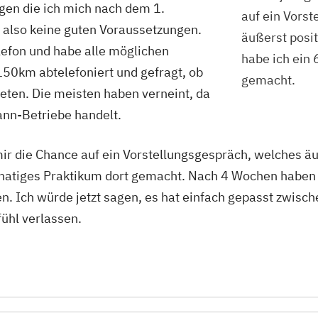
gen die ich mich nach dem 1.
auf ein Vors
 also keine guten Voraussetzungen.
äußerst posit
lefon und habe alle möglichen
habe ich ein
50km abtelefoniert und gefragt, ob
gemacht.
ieten. Die meisten haben verneint, da
ann-Betriebe handelt.
ir die Chance auf ein Vorstellungsgespräch, welches äuß
natiges Praktikum dort gemacht. Nach 4 Wochen haben 
 Ich würde jetzt sagen, es hat einfach gepasst zwische
fühl verlassen.