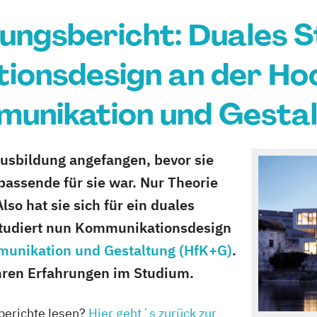
ungsbericht: Duales 
ionsdesign an der Hoc
unikation und Gesta
Ausbildung angefangen, bevor sie
passende für sie war. Nur Theorie
Also hat sie sich für ein duales
tudiert nun Kommunikationsdesign
munikation und Gestaltung (HfK+G)
.
ihren Erfahrungen im Studium.
berichte lesen?
Hier geht´s zurück zur