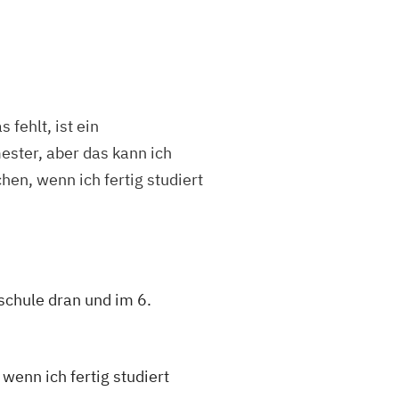
 fehlt, ist ein
ster, aber das kann ich
hen, wenn ich fertig studiert
schule dran und im 6.
wenn ich fertig studiert