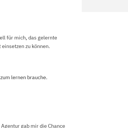
ell für mich, das gelernte
t einsetzen zu können.
 zum lernen brauche.
e Agentur gab mir die Chance