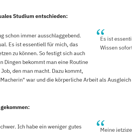
duales Studium entschieden:
zug schon immer ausschlaggebend.
Es ist essenti
l. Es ist essentiell für mich, das
Wissen sofor
tzen zu können. So festigt sich auch
elen Dingen bekommt man eine Routine
m Job, den man macht. Dazu kommt,
Macherin" war und die körperliche Arbeit als Ausgleich
tz gekommen:
schwer. Ich habe ein weniger gutes
Meine jetzig