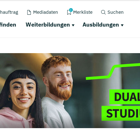
0
hauftrag
Mediadaten
Merkliste
Suchen
finden
Weiterbildungen
Ausbildungen