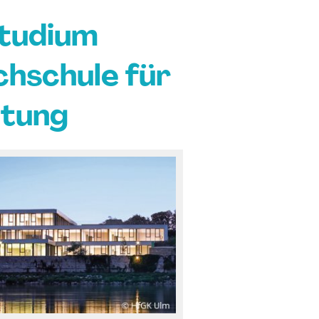
Studium
hschule für
ltung