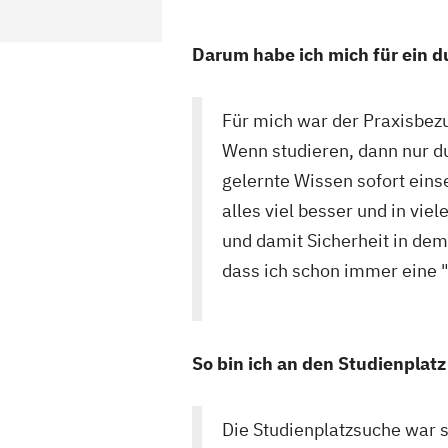
Darum habe ich mich für ein 
Für mich war der Praxisbe
Wenn studieren, dann nur dua
gelernte Wissen sofort einse
alles viel besser und in vi
und damit Sicherheit in de
dass ich schon immer eine "
So bin ich an den Studienpla
Die Studienplatzsuche war 