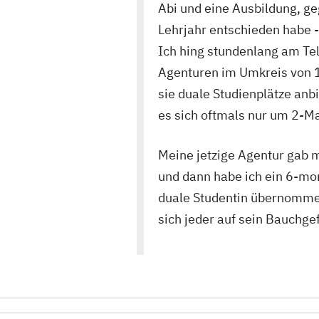
Abi und eine Ausbildung, ge
Lehrjahr entschieden habe -
Ich hing stundenlang am Te
Agenturen im Umkreis von 1
sie duale Studienplätze anb
es sich oftmals nur um 2-M
Meine jetzige Agentur gab m
und dann habe ich ein 6-mo
duale Studentin übernommen.
sich jeder auf sein Bauchge