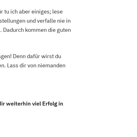
tu ich aber einiges; lese
tellungen und verfalle nie in
en. Dadurch kommen die guten
agen! Denn dafür wirst du
en.
Lass dir von niemanden
 weiterhin viel Erfolg in