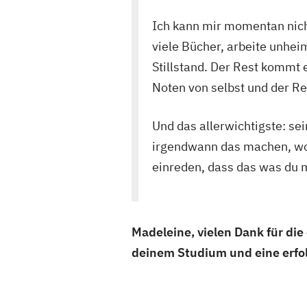
Ich kann mir momentan nicht
viele Bücher, arbeite unhei
Stillstand. Der Rest kommt
Noten von selbst und der Res
Und das allerwichtigste: se
irgendwann das machen, wof
einreden, dass das was du m
Madeleine, vielen Dank für die
deinem Studium und eine erfol