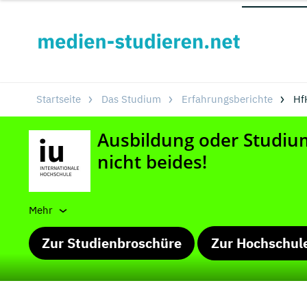
Startseite
Das Studium
Erfahrungsberichte
Hf
Mehr
Zur Studienbroschüre
Zur Hochschul