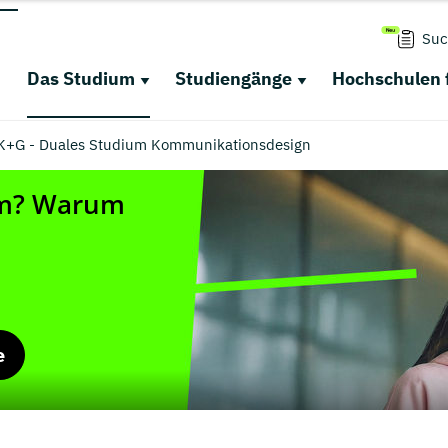
Suc
Das Studium
Studiengänge
Hochschulen 
K+G - Duales Studium Kommunikationsdesign
e