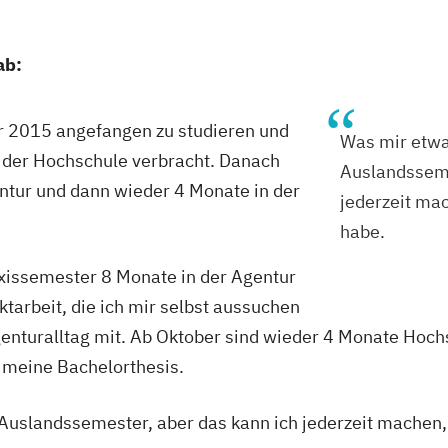
ab:
r 2015 angefangen zu studieren und
Was mir etwas
n der Hochschule verbracht. Danach
Auslandsseme
ntur und dann wieder 4 Monate in der
jederzeit mac
habe.
raxissemester 8 Monate in der Agentur
ktarbeit, die ich mir selbst aussuchen
enturalltag mit. Ab Oktober sind wieder 4 Monate Hoch
 meine Bachelorthesis.
n Auslandssemester, aber das kann ich jederzeit machen, 