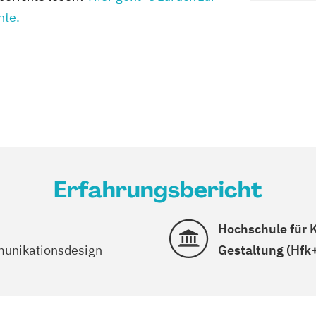
hte.
Erfahrungsbericht
Hochschule für
munikationsdesign
Gestaltung (Hfk