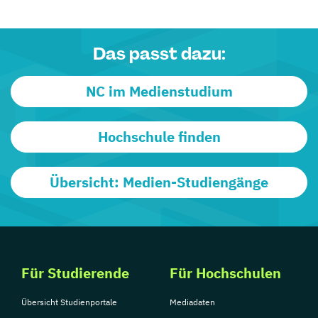
Das passt dazu:
NC im Medienstudium
Hochschule finden
Übersicht: Medien-Studiengänge
Für Studierende
Für Hochschulen
Übersicht Studienportale
Mediadaten