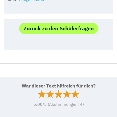
Zurück zu den Schülerfragen
War dieser Text hilfreich für dich?
5,00
/5 (Abstimmungen:
4
)