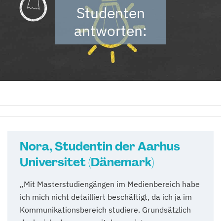
Studenten
antworten:
Nora, Studentin der Aarhus
Universitet (Dänemark)
„Mit Masterstudiengängen im Medienbereich habe
ich mich nicht detailliert beschäftigt, da ich ja im
Kommunikationsbereich studiere. Grundsätzlich