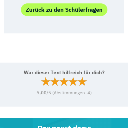
Zurück zu den Schülerfragen
War dieser Text hilfreich für dich?
5,00
/5 (Abstimmungen:
4
)