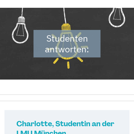
Studenten
antworten:
Charlotte, Studentin an der
LMU München