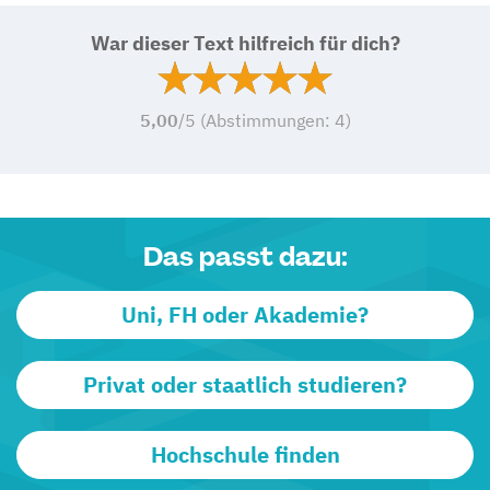
War dieser Text hilfreich für dich?
5,00
/5 (Abstimmungen:
4
)
Das passt dazu:
Uni, FH oder Akademie?
Privat oder staatlich studieren?
Hochschule finden