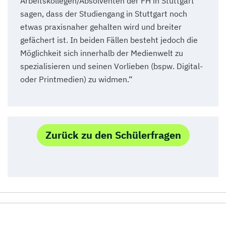
Arbeitskollegen/Absolventen der FH in Stuttgart
sagen, dass der Studiengang in Stuttgart noch
etwas praxisnaher gehalten wird und breiter
gefächert ist. In beiden Fällen besteht jedoch die
Möglichkeit sich innerhalb der Medienwelt zu
spezialisieren und seinen Vorlieben (bspw. Digital-
oder Printmedien) zu widmen.“
Zurück zu den Schülerfragen