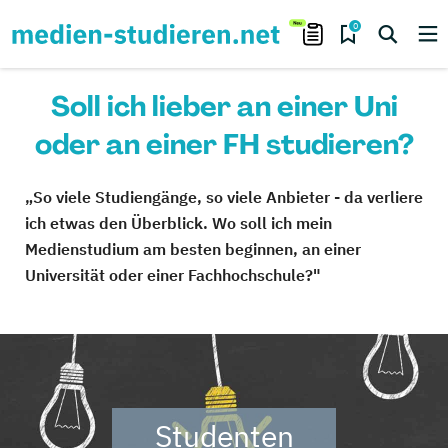
0
Soll ich lieber an einer Uni
oder an einer FH studieren?
„So viele Studiengänge, so viele Anbieter - da verliere
ich etwas den Überblick. Wo soll ich mein
Medienstudium am besten beginnen, an einer
Universität oder einer Fachhochschule?"
Studenten