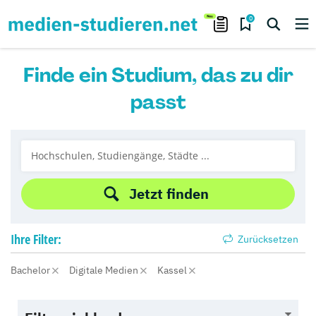
0
Finde ein Studium, das zu dir
passt
Jetzt finden
Ihre
Filter:
Zurücksetzen
Bachelor
Digitale Medien
Kassel