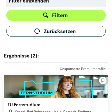
Filter einblenden
Filtern
Zurücksetzen
Ergebnisse (2):
Gesponserte Premiumprofile
IU Fernstudium
Kassel, Bad Reichenhall, Köln, Rostock, Freiburg,...