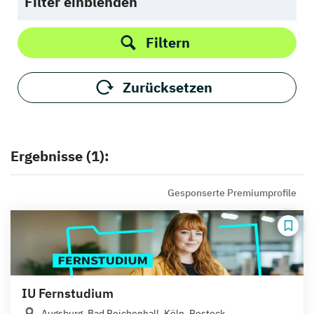
Filter einblenden
Filtern
Zurücksetzen
Ergebnisse (1):
Gesponserte Premiumprofile
IU Fernstudium
Augsburg, Bad Reichenhall, Köln, Rostock,...