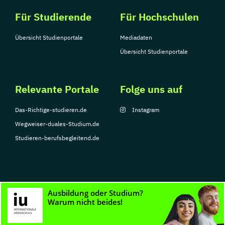
Für Studierende
Für Hochschulen
Übersicht Studienportale
Mediadaten
Übersicht Studienportale
Relevante Portale
Folge uns auf
Das-Richtige-studieren.de
Instagram
Wegweiser-duales-Studium.de
Studieren-berufsbegleitend.de
© Copyright 2026, TarGroup Media GmbH
Impressum
Datenschutzerklärung
Nutzungsbedingungen
Barrierefreihe