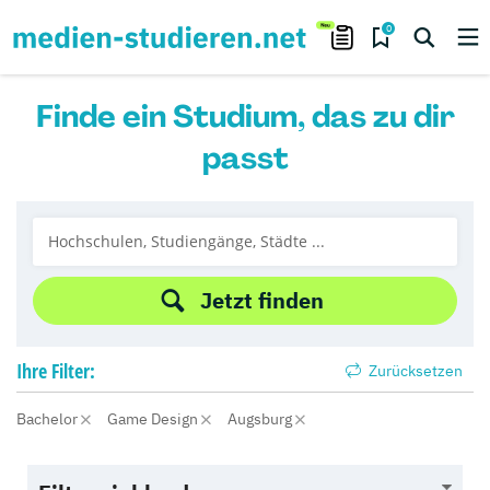
0
Finde ein Studium, das zu dir
passt
Jetzt finden
Ihre
Filter:
Zurücksetzen
Bachelor
Game Design
Augsburg