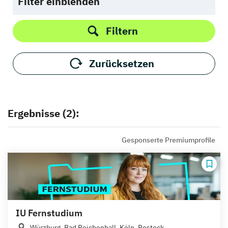
Filter einblenden
Filtern
Zurücksetzen
Ergebnisse (2):
Gesponserte Premiumprofile
IU Fernstudium
Würzburg, Bad Reichenhall, Köln, Rostock,...