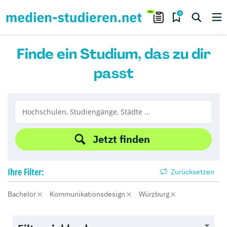
0
Finde ein Studium, das zu dir
passt
Jetzt finden
Ihre
Filter:
Zurücksetzen
Bachelor
Kommunikationsdesign
Würzburg