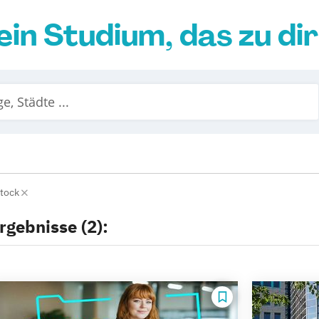
ein Studium, das zu di
tock
rgebnisse (2):