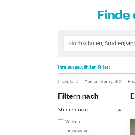
Finde 
Ihre
ausgewählten
Filter:
Bachelor
Medieninformatik
Ros
Filtern nach
E
Studienform
Vollzeit
Fernstudium