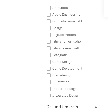
Animation
Audio Engineering
Computervisualistik
Design
Digitale Medien
Film und Fernsehen
Filmwissenschaft
Fotografie
Game Design
Game Development
Grafikdesign
Illustration
Industriedesign
Integrated Design
Interaktive Medien
Ort und Umkreis