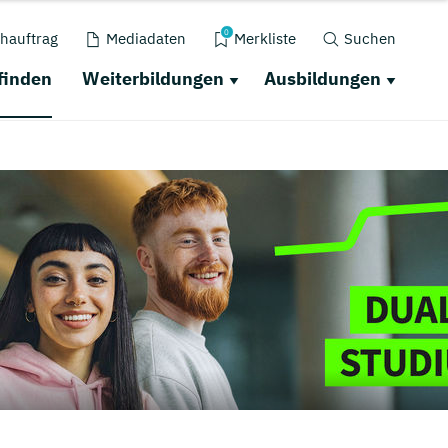
0
hauftrag
Mediadaten
Merkliste
Suchen
finden
Weiterbildungen
Ausbildungen