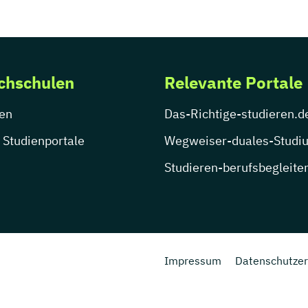
chschulen
Relevante Portale
en
Das-Richtige-studieren.d
 Studienportale
Wegweiser-duales-Studi
Studieren-berufsbegleite
Impressum
Datenschutzer