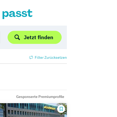
r passt
Jetzt finden
Filter Zurücksetzen
Gesponserte Premiumprofile