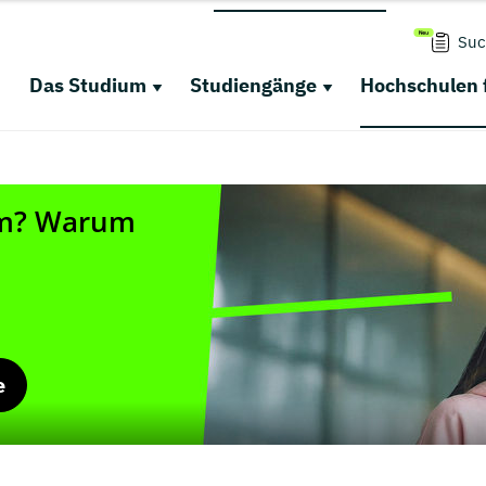
Suc
Das Studium
Studiengänge
Hochschulen 
e