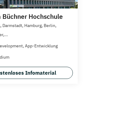
 Büchner Hochschule
, Darmstadt, Hamburg, Berlin,
r,...
evelopment, App-Entwicklung
udium
stenloses Infomaterial