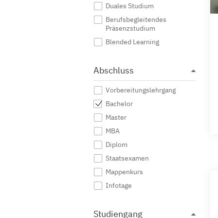
Duales Studium
Berufsbegleitendes
Präsenzstudium
Blended Learning
Abschluss
Vorbereitungslehrgang
Bachelor
Master
MBA
Diplom
Staatsexamen
Mappenkurs
Infotage
Studiengang