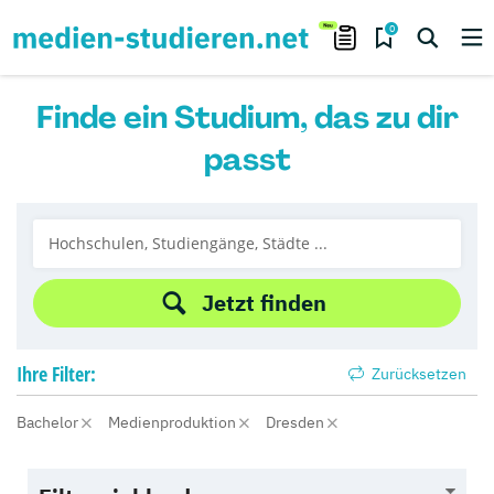
0
Finde ein Studium, das zu dir
passt
Jetzt finden
Ihre
Filter:
Zurücksetzen
Bachelor
Medienproduktion
Dresden