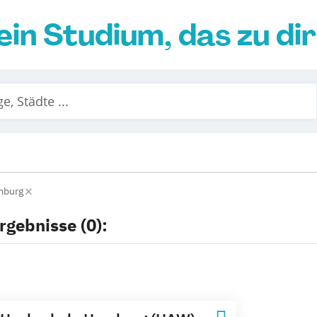
ein Studium, das zu di
mburg
rgebnisse (0):