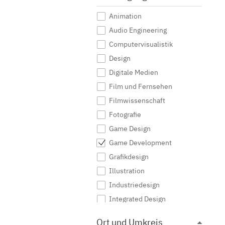
Animation
Audio Engineering
Computervisualistik
Design
Digitale Medien
Film und Fernsehen
Filmwissenschaft
Fotografie
Game Design
Game Development
Grafikdesign
Illustration
Industriedesign
Integrated Design
Interaktive Medien
Ort und Umkreis