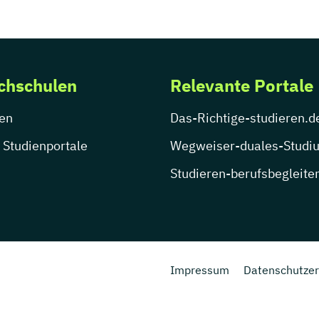
chschulen
Relevante Portale
en
Das-Richtige-studieren.d
 Studienportale
Wegweiser-duales-Studi
Studieren-berufsbegleite
Impressum
Datenschutzer