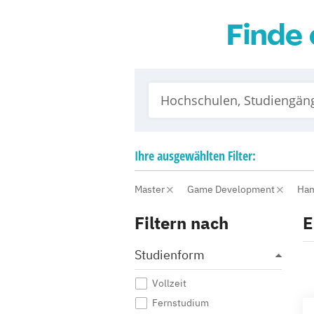
Finde 
Ihre
ausgewählten
Filter:
Master
Game Development
Ha
Filtern nach
E
Studienform
Vollzeit
Fernstudium