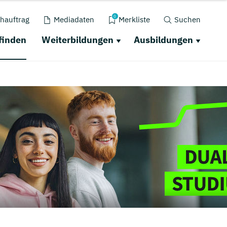
0
hauftrag
Mediadaten
Merkliste
Suchen
finden
Weiterbildungen
Ausbildungen