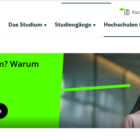
Suc
Das Studium
Studiengänge
Hochschulen 
e