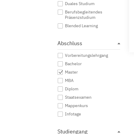
Duales Studium
Berufsbegleitendes
Präsenzstudium
Blended Learning
Abschluss
Vorbereitungslehrgang
Bachelor
Master
MBA
Diplom
Staatsexamen
Mappenkurs
Infotage
Studiengang