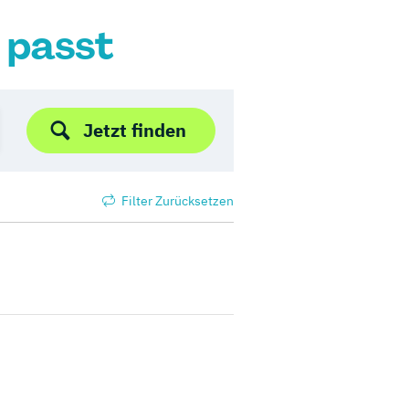
r passt
Jetzt finden
Filter Zurücksetzen