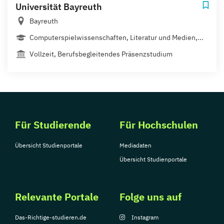
Universität Bayreuth
Bayreuth
Computerspielwissenschaften, Literatur und Medien,...
Vollzeit, Berufsbegleitendes Präsenzstudium
Für Studierende
Für Hochschulen
Übersicht Studienportale
Mediadaten
Übersicht Studienportale
Relevante Portale
Folge uns auf
Das-Richtige-studieren.de
Instagram