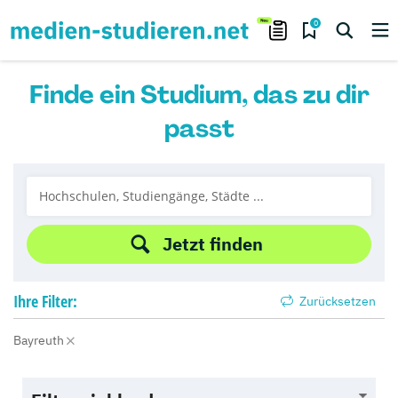
0
Finde ein Studium, das zu dir
passt
Jetzt finden
Ihre
Filter:
Zurücksetzen
Bayreuth