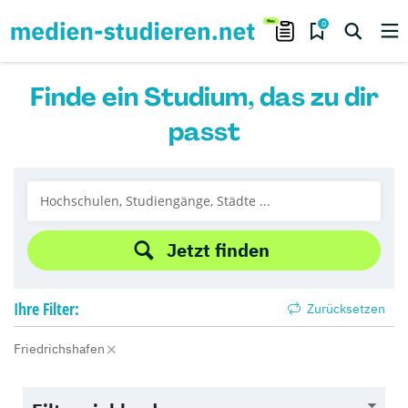
0
Finde ein Studium, das zu dir
passt
Jetzt finden
Ihre
Filter:
Zurücksetzen
Friedrichshafen