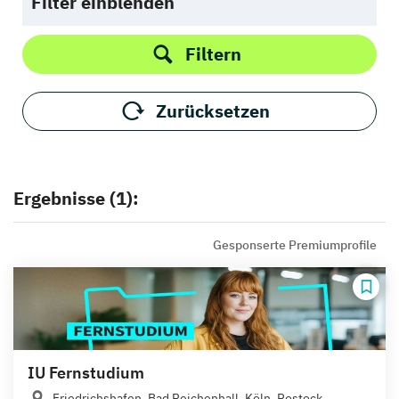
Filter einblenden
Filtern
Zurücksetzen
Ergebnisse (1):
Gesponserte Premiumprofile
IU Fernstudium
Friedrichshafen, Bad Reichenhall, Köln, Rostock,...