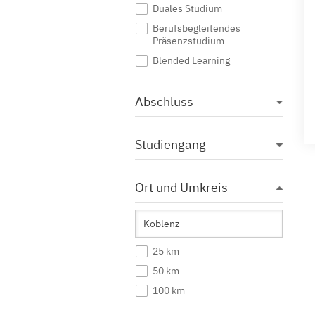
Duales Studium
Berufsbegleitendes
Präsenzstudium
Blended Learning
Abschluss
Studiengang
Ort und Umkreis
25 km
50 km
100 km