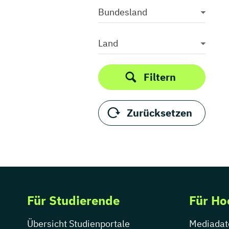
Bundesland
Land
Filtern
Zurücksetzen
Für Studierende
Für Ho
Übersicht Studienportale
Mediadat