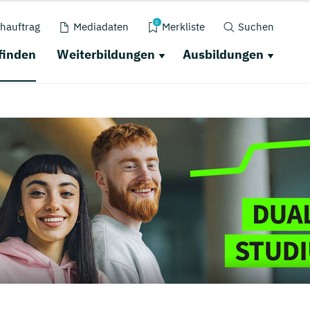
0
hauftrag
Mediadaten
Merkliste
Suchen
finden
Weiterbildungen
Ausbildungen