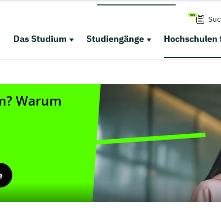
Suc
Das Studium
Studiengänge
Hochschulen 
e