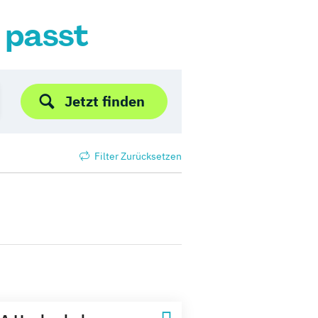
r passt
Jetzt finden
Filter Zurücksetzen