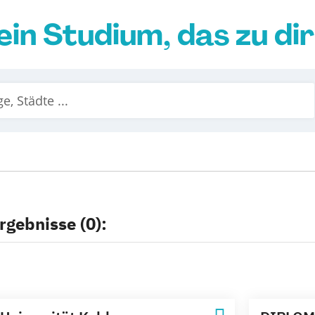
ein Studium, das zu di
rgebnisse (0):