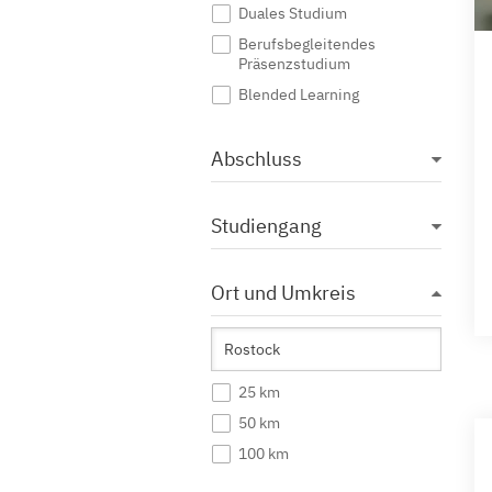
Duales Studium
Berufsbegleitendes
Präsenzstudium
Blended Learning
Abschluss
Studiengang
Ort und Umkreis
25 km
50 km
100 km