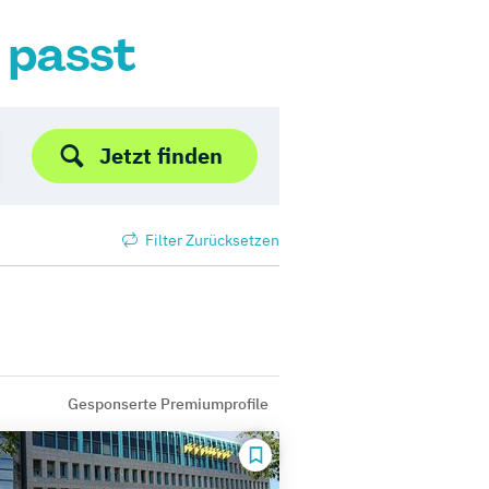
r passt
Jetzt finden
Filter Zurücksetzen
Gesponserte Premiumprofile