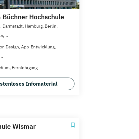
 Büchner Hochschule
, Darmstadt, Hamburg, Berlin,
r,...
on Design, App-Entwicklung,
..
dium, Fernlehrgang
stenloses Infomaterial
hule Wismar