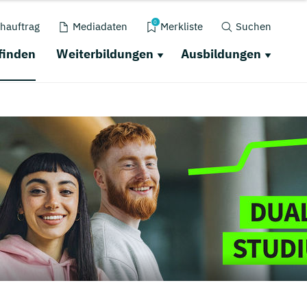
0
hauftrag
Mediadaten
Merkliste
Suchen
finden
Weiterbildungen
Ausbildungen