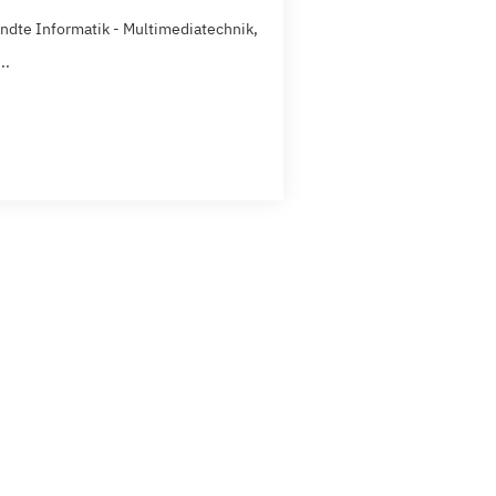
dte Informatik - Multimediatechnik,
..