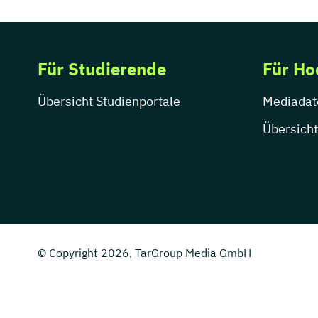
Für Studierende
Für Ho
Übersicht Studienportale
Mediadat
Übersicht
© Copyright 2026, TarGroup Media GmbH