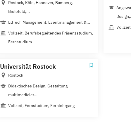
Rostock, Köln, Hannover, Bamberg,
Angewan
Bielefeld,...
Design,.
EdTech Management, Eventmanagement &...
Vollzeit
Vollzeit, Berufsbegleitendes Präsenzstudium,
Fernstudium
Universität Rostock
Rostock
Didaktisches Design, Gestaltung
multimedialer...
Vollzeit, Fernstudium, Fernlehrgang