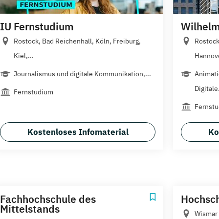
IU Fernstudium
Wilhelm
Rostock, Bad Reichenhall, Köln, Freiburg,
Rostock
Kiel,...
Hannove
Journalismus und digitale Kommunikation,...
Animati
Digitale.
Fernstudium
Fernstu
Kostenloses Infomaterial
Ko
Fachhochschule des
Hochsc
Mittelstands
Wismar