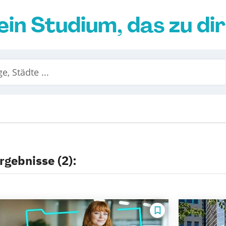
ein Studium, das zu di
rgebnisse (2):