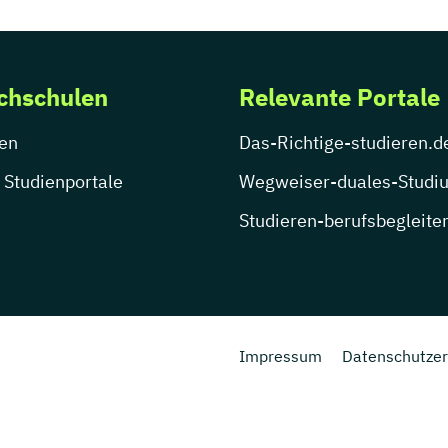
chschulen
Relevante Portale
en
Das-Richtige-studieren.d
 Studienportale
Wegweiser-duales-Studi
Studieren-berufsbegleite
Impressum
Datenschutzer