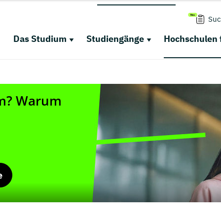
Suc
Das Studium
Studiengänge
Hochschulen 
e