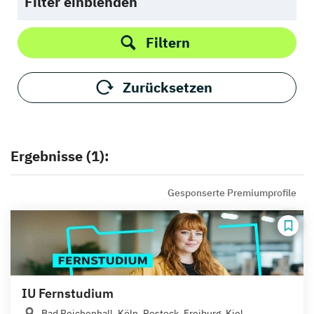
Filter einblenden
Filtern
Zurücksetzen
Ergebnisse (1):
Gesponserte Premiumprofile
IU Fernstudium
Bad Reichenhall, Köln, Rostock, Freiburg, Kiel,...