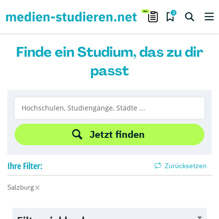
0
Finde ein Studium, das zu dir
passt
Jetzt finden
Ihre
Filter:
Zurücksetzen
Salzburg