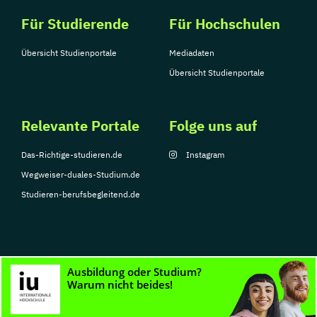
Für Studierende
Für Hochschulen
Übersicht Studienportale
Mediadaten
Übersicht Studienportale
Relevante Portale
Folge uns auf
Das-Richtige-studieren.de
Instagram
Wegweiser-duales-Studium.de
Studieren-berufsbegleitend.de
© Copyright 2026, TarGroup Media GmbH
Impressum
Datenschutzerklärung
Nutzungsbedingungen
Barrierefreihe