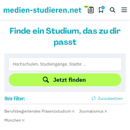
0
Finde ein Studium, das zu dir
passt
Jetzt finden
Ihre
Filter:
Zurücksetzen
Berufsbegleitendes Präsenzstudium
Journalismus
München