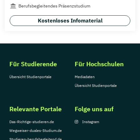
Berufsbegleitendes Präsenzstudium
Kostenloses Infomaterial
Für Studierende
Für Hochschulen
Übersicht Studienportale
Mediadaten
Übersicht Studienportale
Relevante Portale
Folge uns auf
Das-Richtige-studieren.de
Instagram
Wegweiser-duales-Studium.de
Studieren-berufsbegleitend.de