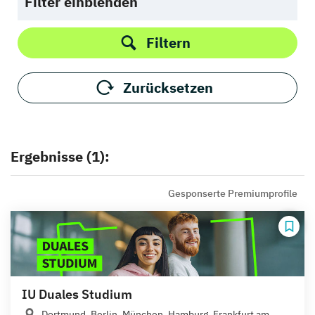
Filter einblenden
Filtern
Zurücksetzen
Ergebnisse (1):
Gesponserte Premiumprofile
IU Duales Studium
Dortmund, Berlin, München, Hamburg, Frankfurt am...