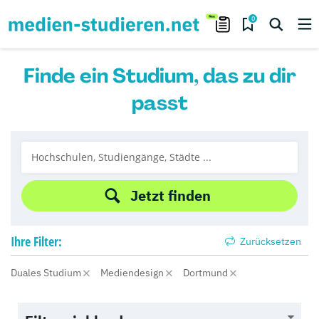
0
Finde ein Studium, das zu dir
passt
Jetzt finden
Ihre
Filter:
Zurücksetzen
Duales Studium
Mediendesign
Dortmund