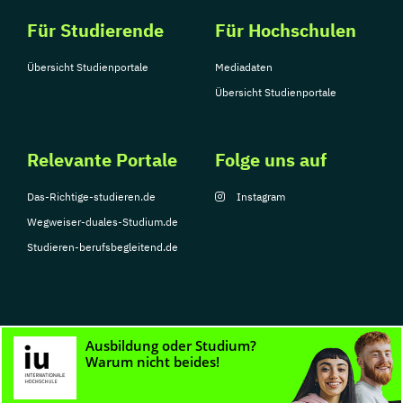
Für Studierende
Für Hochschulen
Übersicht Studienportale
Mediadaten
Übersicht Studienportale
Relevante Portale
Folge uns auf
Das-Richtige-studieren.de
Instagram
Wegweiser-duales-Studium.de
Studieren-berufsbegleitend.de
© Copyright 2026, TarGroup Media GmbH
Impressum
Datenschutzerklärung
Nutzungsbedingungen
Barrierefreihe