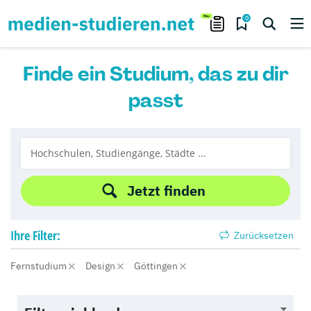
0
Finde ein Studium, das zu dir
passt
Jetzt finden
Ihre
Filter:
Zurücksetzen
Fernstudium
Design
Göttingen