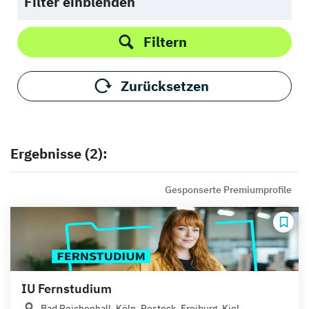
Filter einblenden
Filtern
Zurücksetzen
Ergebnisse (2):
Gesponserte Premiumprofile
IU Fernstudium
Bad Reichenhall, Köln, Rostock, Freiburg, Kiel,...