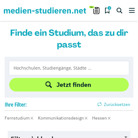
0
Finde ein Studium, das zu dir
passt
Jetzt finden
Ihre
Filter:
Zurücksetzen
Fernstudium
Kommunikationsdesign
Hessen