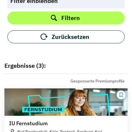
Filter einblenden
Filtern
Zurücksetzen
Ergebnisse (3):
Gesponserte Premiumprofile
IU Fernstudium
Bad Reichenhall, Köln, Rostock, Freiburg, Kiel,...