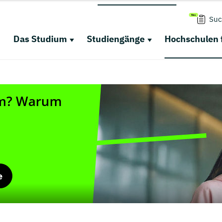
Suc
Das Studium
Studiengänge
Hochschulen 
e