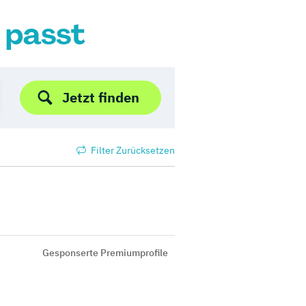
r passt
Jetzt finden
Filter Zurücksetzen
Gesponserte Premiumprofile