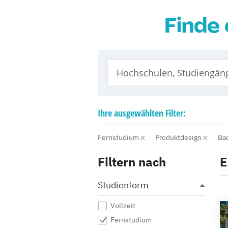
Finde 
Ihre
ausgewählten
Filter:
Fernstudium
Produktdesign
Ba
Filtern nach
E
Studienform
Vollzeit
Fernstudium