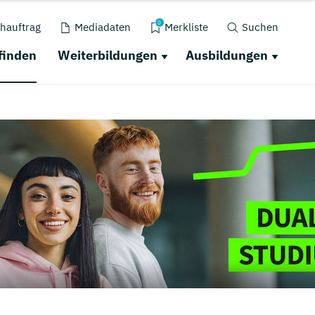
0
hauftrag
Mediadaten
Merkliste
Suchen
finden
Weiterbildungen
Ausbildungen