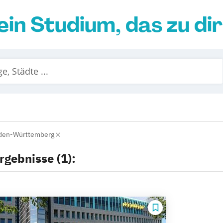
ein Studium, das zu di
den-Württemberg
rgebnisse (1):