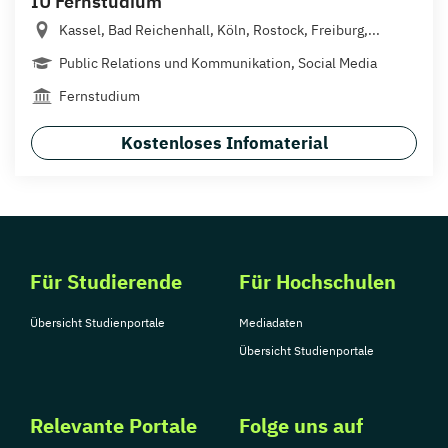
IU Fernstudium
Kassel, Bad Reichenhall, Köln, Rostock, Freiburg,...
Public Relations und Kommunikation, Social Media
Fernstudium
Kostenloses Infomaterial
Für Studierende
Für Hochschulen
Übersicht Studienportale
Mediadaten
Übersicht Studienportale
Relevante Portale
Folge uns auf