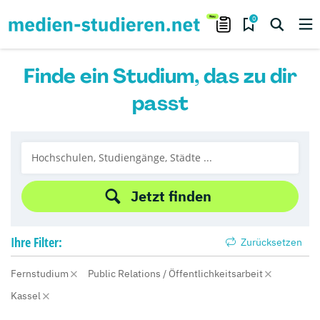
0
Finde ein Studium, das zu dir
passt
Jetzt finden
Ihre
Filter:
Zurücksetzen
Fernstudium
Public Relations / Öffentlichkeitsarbeit
Kassel