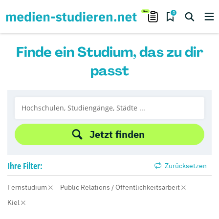
0
Finde ein Studium, das zu dir
passt
Jetzt finden
Ihre
Filter:
Zurücksetzen
Fernstudium
Public Relations / Öffentlichkeitsarbeit
Kiel