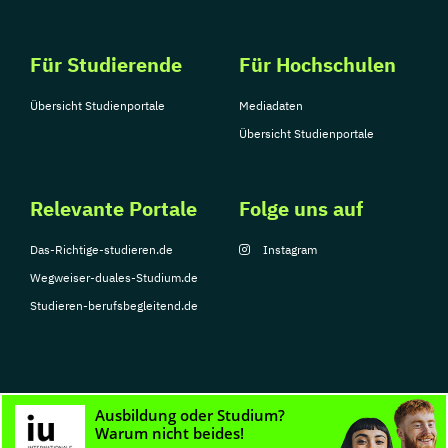
Für Studierende
Für Hochschulen
Übersicht Studienportale
Mediadaten
Übersicht Studienportale
Relevante Portale
Folge uns auf
Das-Richtige-studieren.de
Instagram
Wegweiser-duales-Studium.de
Studieren-berufsbegleitend.de
© Copyright 2026, TarGroup Media GmbH