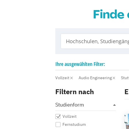
Finde 
Ihre
ausgewählten
Filter:
Vollzeit
Audio Engineering
Stut
Filtern nach
E
Studienform
Vollzeit
Fernstudium