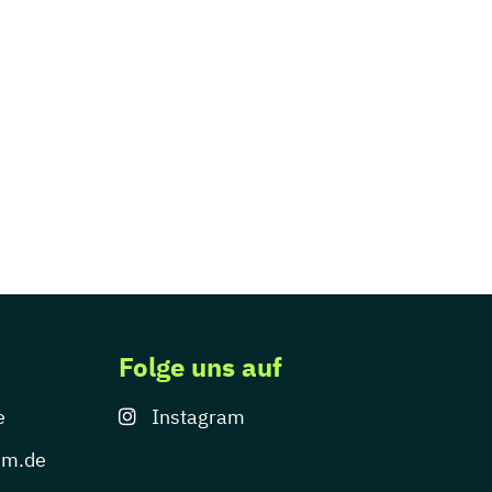
Folge uns auf
e
Instagram
um.de