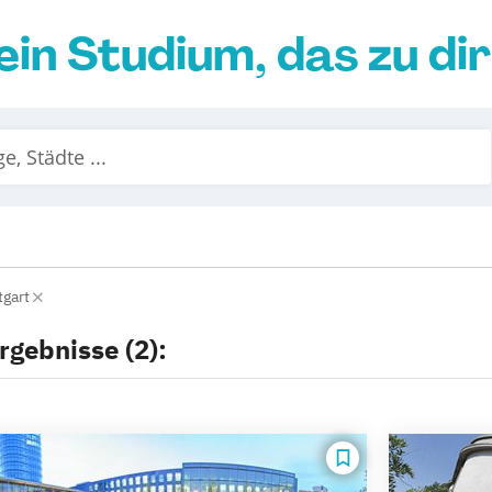
ein Studium, das zu di
tgart
rgebnisse (2):