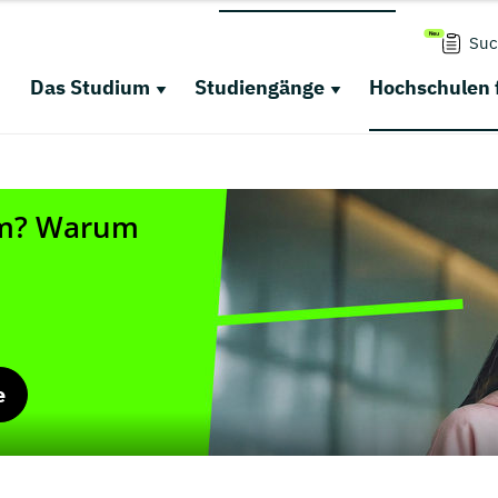
Suc
Das Studium
Studiengänge
Hochschulen 
e