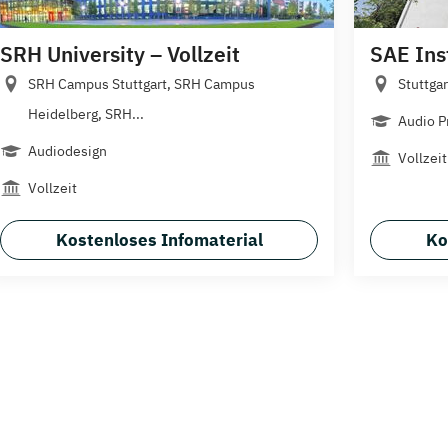
SRH University – Vollzeit
SAE Ins
SRH Campus Stuttgart, SRH Campus
Stuttgar
Heidelberg, SRH...
Audio P
Audiodesign
Vollzeit
Vollzeit
Kostenloses Infomaterial
Ko