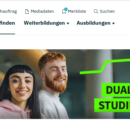
0
hauftrag
Mediadaten
Merkliste
Suchen
finden
Weiterbildungen
Ausbildungen