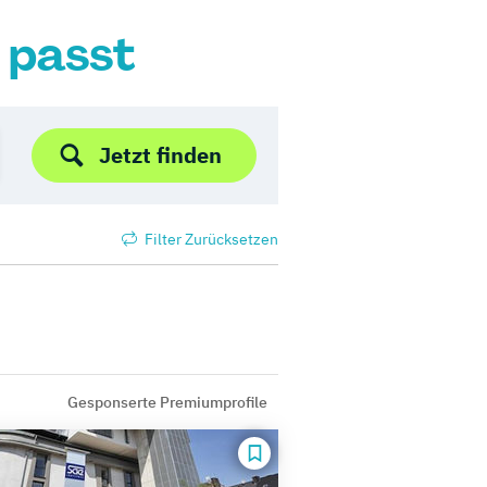
r passt
Jetzt finden
Filter Zurücksetzen
Gesponserte Premiumprofile