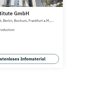
titute GmbH
t, Berlin, Bochum, Frankfurt a.M.,...
roduction
stenloses Infomaterial