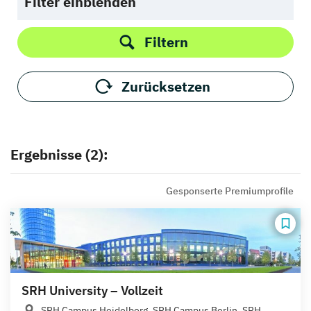
Filter einblenden
Filtern
Zurücksetzen
Ergebnisse (2):
Gesponserte Premiumprofile
SRH University – Vollzeit
SRH Campus Heidelberg, SRH Campus Berlin, SRH...