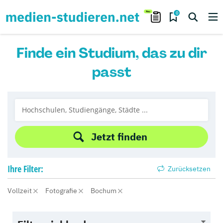
0
Finde ein Studium, das zu dir
passt
Jetzt finden
Ihre
Filter:
Zurücksetzen
Vollzeit
Fotografie
Bochum