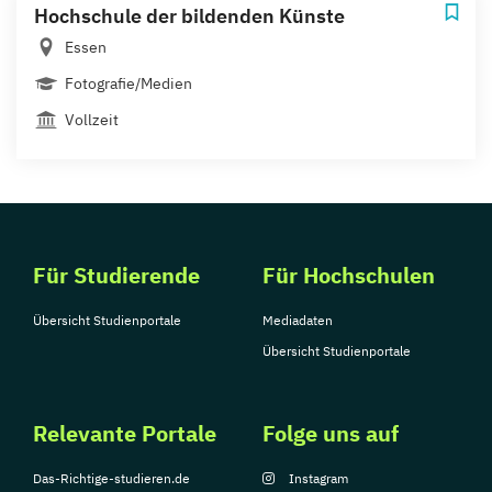
Hochschule der bildenden Künste
Essen
Fotografie/Medien
Vollzeit
Für Studierende
Für Hochschulen
Übersicht Studienportale
Mediadaten
Übersicht Studienportale
Relevante Portale
Folge uns auf
Das-Richtige-studieren.de
Instagram