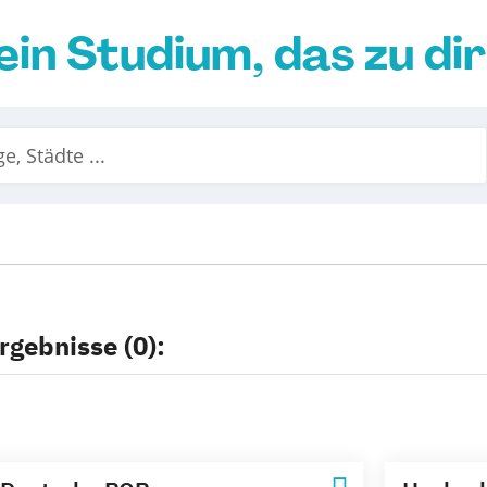
ein Studium, das zu di
rgebnisse (0):