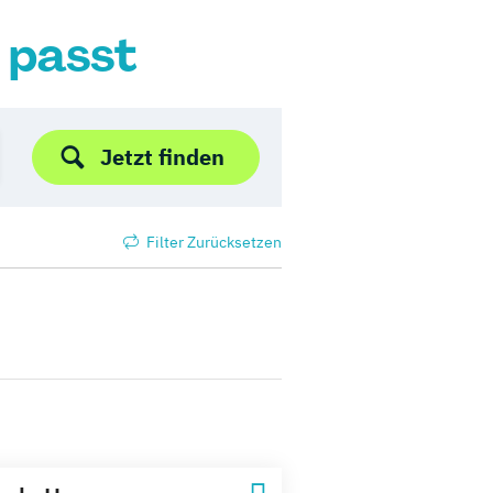
r passt
Jetzt finden
Filter Zurücksetzen