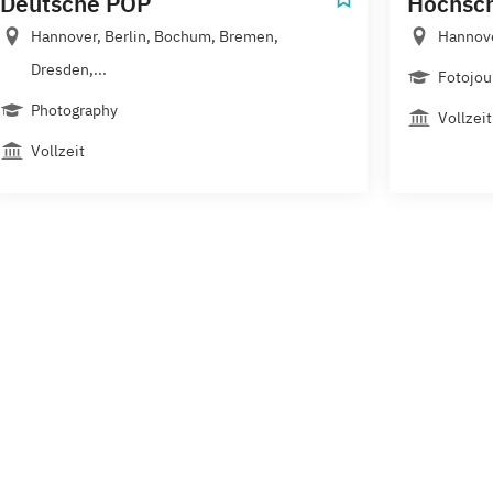
Deutsche POP
Hochsc
Hannover, Berlin, Bochum, Bremen,
Hannov
Dresden,...
Fotojou
Photography
Vollzeit
Vollzeit