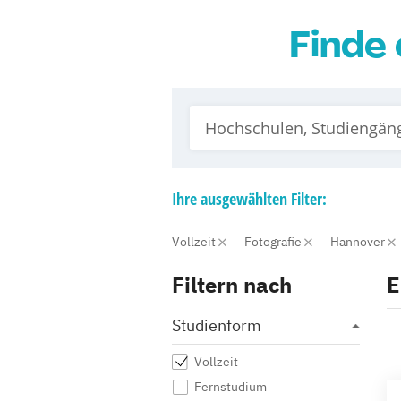
Finde 
Ihre
ausgewählten
Filter:
Vollzeit
Fotografie
Hannover
Filtern nach
E
Studienform
Vollzeit
Fernstudium