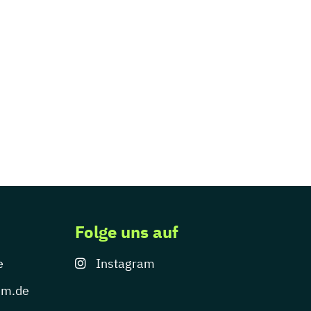
Folge uns auf
e
Instagram
um.de