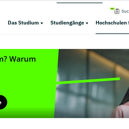
Suc
Das Studium
Studiengänge
Hochschulen 
e