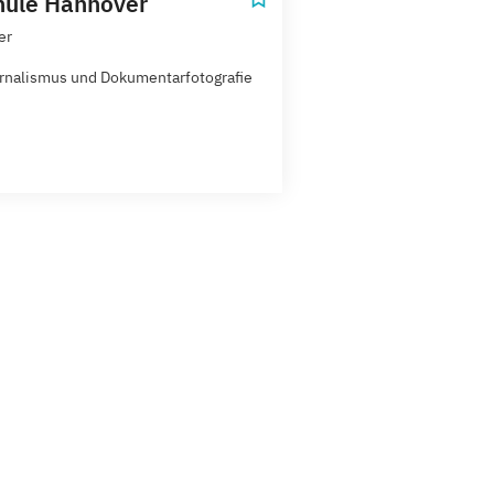
hule Hannover
er
rnalismus und Dokumentarfotografie