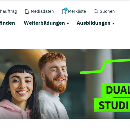
0
hauftrag
Mediadaten
Merkliste
Suchen
finden
Weiterbildungen
Ausbildungen