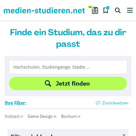
0
Finde ein Studium, das zu dir
passt
Jetzt finden
Ihre
Filter:
Zurücksetzen
Vollzeit
Game Design
Bochum