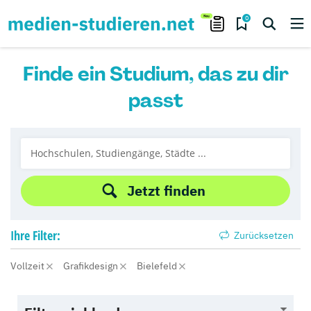
0
Finde ein Studium, das zu dir
passt
Jetzt finden
Ihre
Filter:
Zurücksetzen
Vollzeit
Grafikdesign
Bielefeld