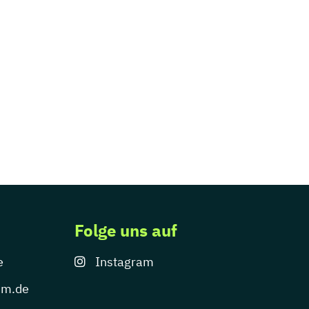
Folge uns auf
e
Instagram
um.de