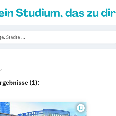
ein Studium, das zu di
rgebnisse (1):