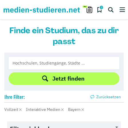
0
Finde ein Studium, das zu dir
passt
Jetzt finden
Ihre
Filter:
Zurücksetzen
Vollzeit
Interaktive Medien
Bayern