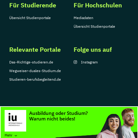
Für Studierende
Für Hochschulen
Übersicht Studienportale
Mediadaten
Übersicht Studienportale
Relevante Portale
Folge uns auf
Das-Richtige-studieren.de
Instagram
Wegweiser-duales-Studium.de
Studieren-berufsbegleitend.de
© Copyright 2026, TarGroup Media GmbH
Impressum
Datenschutzerklärung
Nutzungsbedingungen
Barrierefreihe
Mehr