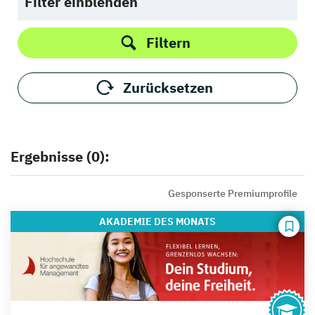
Filter einblenden
Filtern
Zurücksetzen
Ergebnisse (0):
Gesponserte Premiumprofile
AKADEMIE
DES MONATS