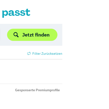
r passt
Jetzt finden
Filter Zurücksetzen
Gesponserte Premiumprofile