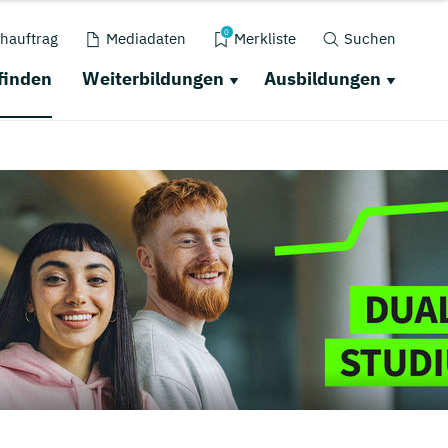
0
hauftrag
Mediadaten
Merkliste
Suchen
finden
Weiterbildungen
Ausbildungen