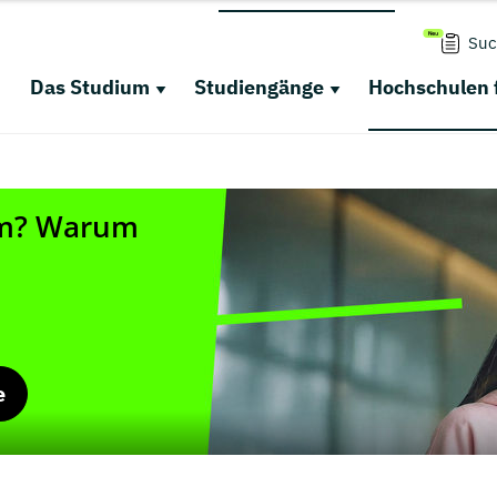
Suc
Das Studium
Studiengänge
Hochschulen 
e