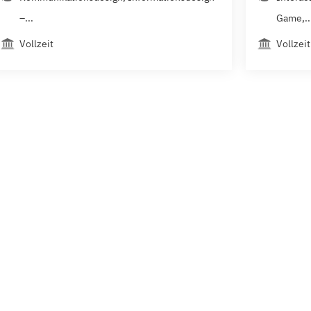
–...
Game,..
Vollzeit
Vollzeit