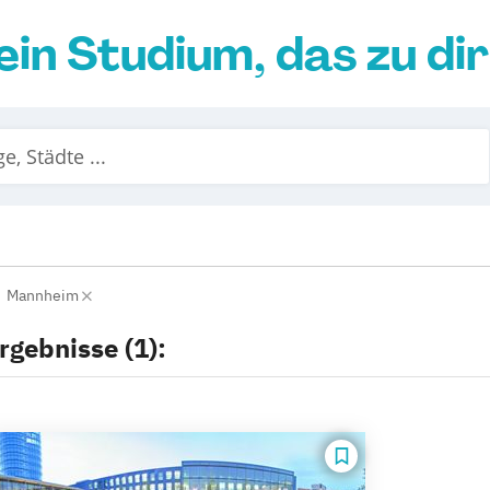
ein Studium, das zu di
Mannheim
rgebnisse (1):