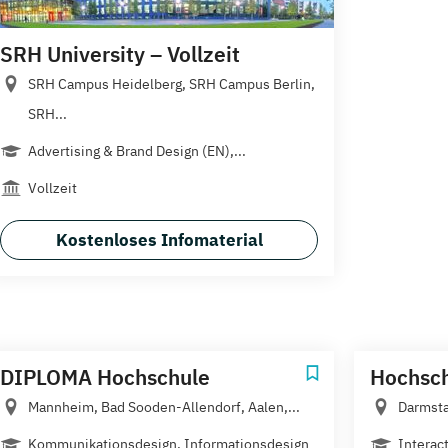
SRH University – Vollzeit
SRH Campus Heidelberg, SRH Campus Berlin,
SRH...
Advertising & Brand Design (EN),...
Vollzeit
Kostenloses Infomaterial
DIPLOMA Hochschule
Hochsch
Mannheim, Bad Sooden-Allendorf, Aalen,...
Darmst
Kommunikationsdesign, Informationsdesign
Interac