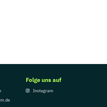
Folge uns auf
e
Instagram
um.de