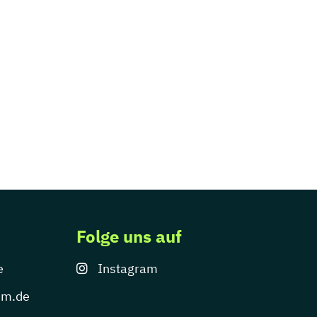
Folge uns auf
e
Instagram
um.de