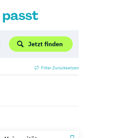
r passt
Jetzt finden
Filter Zurücksetzen