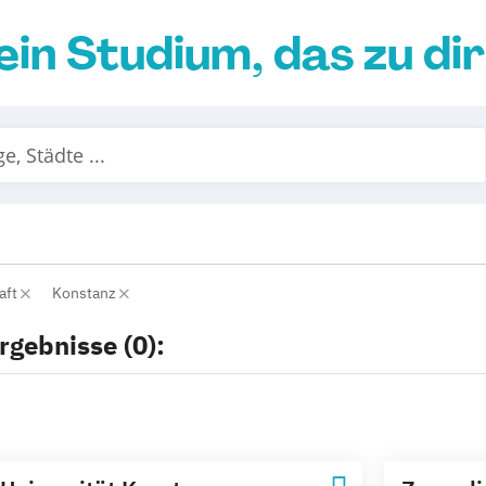
ein Studium, das zu di
aft
Konstanz
rgebnisse (0):