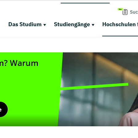
Suc
Das Studium
Studiengänge
Hochschulen 
e