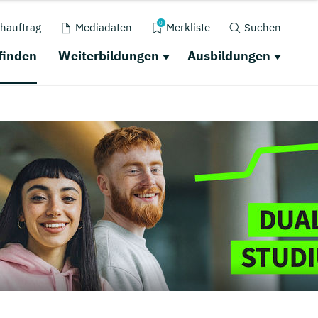
0
hauftrag
Mediadaten
Merkliste
Suchen
finden
Weiterbildungen
Ausbildungen