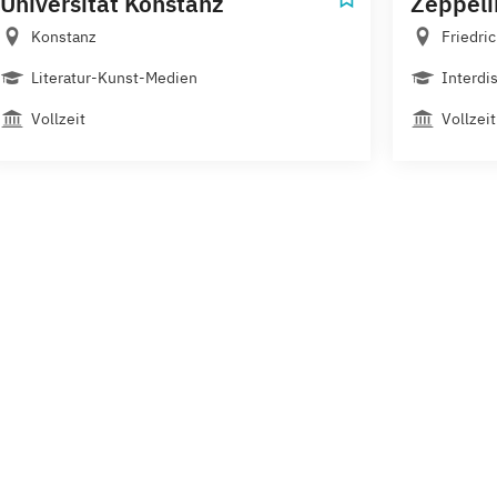
Universität Konstanz
Zeppeli
Konstanz
Friedri
Literatur-Kunst-Medien
Interdi
Vollzeit
Vollzeit